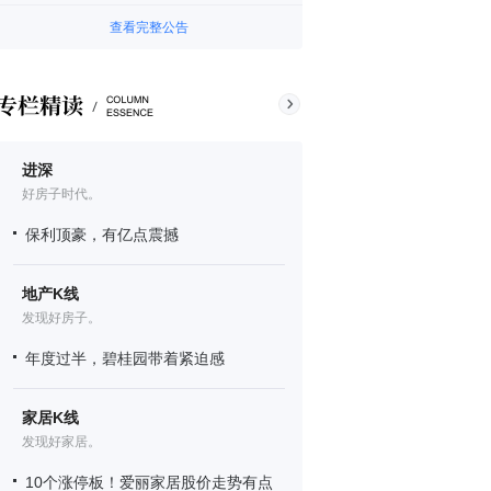
查看完整公告
进深
好房子时代。
保利顶豪，有亿点震撼
地产K线
发现好房子。
年度过半，碧桂园带着紧迫感
家居K线
发现好家居。
10个涨停板！爱丽家居股价走势有点