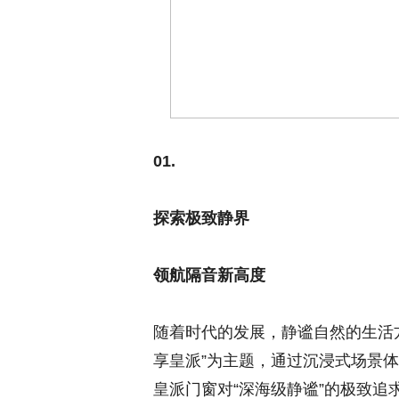
01.
探索极致静界
领航隔音新高度
随着时代的发展，静谧自然的生活
享皇派”为主题，通过沉浸式场景
皇派门窗对“深海级静谧”的极致