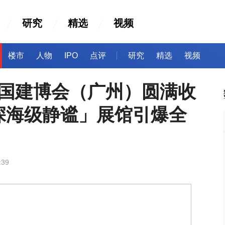
研究
精选
视频
楼市
人物
IPO
点评
研究
精选
视频
5中国建博会（广州）圆满收
深海级静谧」展馆引爆全
:39