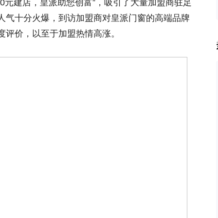
0元建店，皇派助您创富”，吸引了大量加盟商驻足
人气十分火爆，到访加盟商对皇派门窗的高端品牌
度评价，以至于加盟热情高涨。