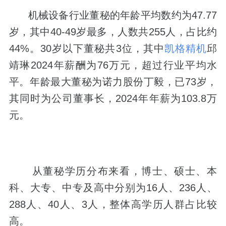
机械设备行业董秘的年龄平均数约为47.77
岁，其中40-49岁最多，人数共255人，占比约
44%。30岁以下董秘共3位，其中
凯格精机
邱
靖琳2024年薪酬为76万元，超过行业平均水
平。年龄最大董秘为
诺力股份
丁毅，已73岁，
其同时为公司董事长，2024年年薪为103.8万
元。
从董秘学历分布来看，博士、硕士、本
科、大专、中专及高中分别为16人、236人、
288人、40人、3人，整体高学历人群占比较
高。