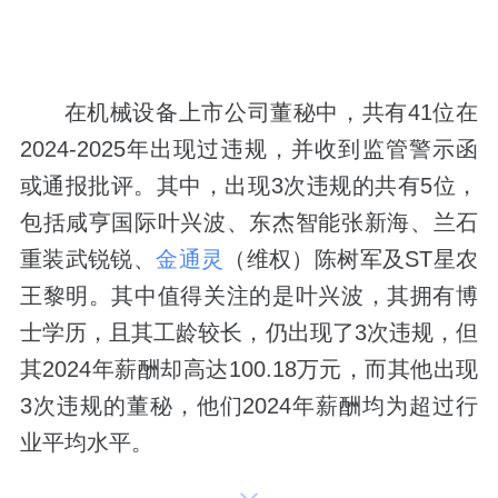
在机械设备上市公司董秘中，共有41位在
2024-2025年出现过违规，并收到监管警示函
或通报批评。其中，出现3次违规的共有5位，
包括
咸亨国际
叶兴波、
东杰智能
张新海、
兰石
重装
武锐锐、
金通灵
（维权）陈树军及ST星农
王黎明。其中值得关注的是叶兴波，其拥有博
士学历，且其工龄较长，仍出现了3次违规，但
其2024年薪酬却高达100.18万元，而其他出现
3次违规的董秘，他们2024年薪酬均为超过行
业平均水平。