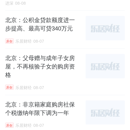
进深
08-08
北京：公积金贷款额度进一
步提高、最高可贷340万元
乐居财经
08-07
原创
北京：父母赠与成年子女房
屋，不再核验子女的购房资
格
乐居财经
08-07
原创
北京：非京籍家庭购房社保
个税缴纳年限下调为一年
乐居财经
08-07
原创