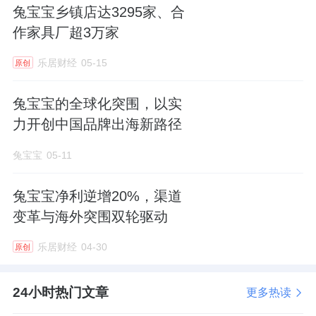
兔宝宝乡镇店达3295家、合
作家具厂超3万家
乐居财经
05-15
原创
兔宝宝的全球化突围，以实
力开创中国品牌出海新路径
兔宝宝
05-11
兔宝宝净利逆增20%，渠道
变革与海外突围双轮驱动
乐居财经
04-30
原创
24小时热门文章
更多热读