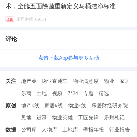
术，全舱五面除菌重新定义马桶洁净标准
乐居财经
09:54
原创
评论
点击下载App参与更多互动
关注
地产圈
物业直通车
物业满意度
物业
家居
乐商
土地
视频
7*24
专题
精选
原创
地产k线
家居k线
物业k线
乐居财经研究院
见地
进深
物业英雄
工匠先锋
乐财札记
数据
公司库
人物库
土地库
季报年报
行业报告