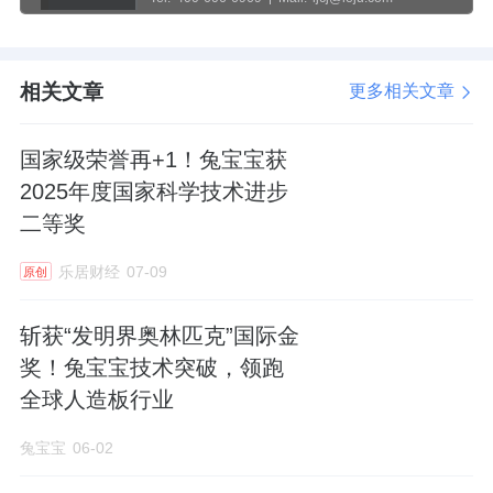
相关文章
更多相关文章
国家级荣誉再+1！兔宝宝获
2025年度国家科学技术进步
二等奖
乐居财经
07-09
原创
斩获“发明界奥林匹克”国际金
奖！兔宝宝技术突破，领跑
全球人造板行业
兔宝宝
06-02