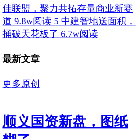
佳联盟，聚力共拓存量商业新赛
道
9.8w阅读
5
中建智地送面积，
捅破天花板了
6.7w阅读
最新文章
更多原创
顺义国资新盘，图纸