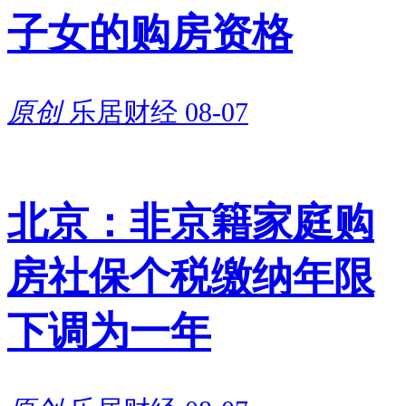
子女的购房资格
原创
乐居财经
08-07
北京：非京籍家庭购
房社保个税缴纳年限
下调为一年