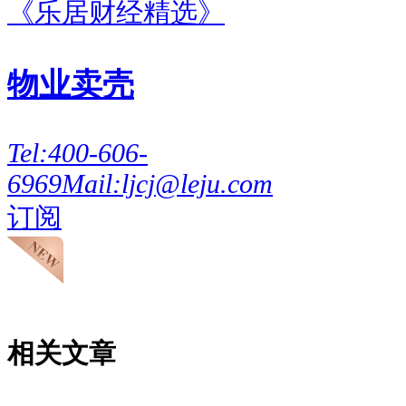
《乐居财经精选》
物业卖壳
Tel:
400-606-
6969
Mail:
ljcj@leju.com
订阅
相关文章