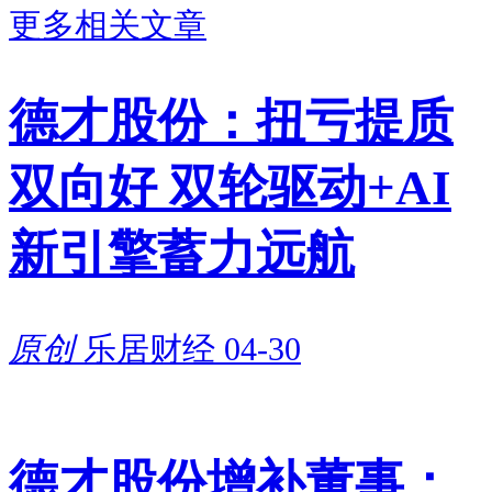
更多相关文章
德才股份：扭亏提质
双向好 双轮驱动+AI
新引擎蓄力远航
原创
乐居财经
04-30
德才股份增补董事：