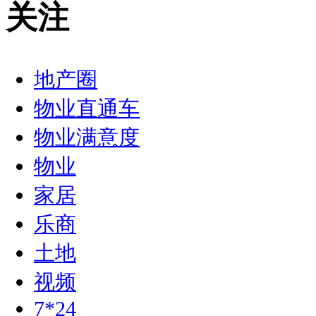
关注
地产圈
物业直通车
物业满意度
物业
家居
乐商
土地
视频
7*24