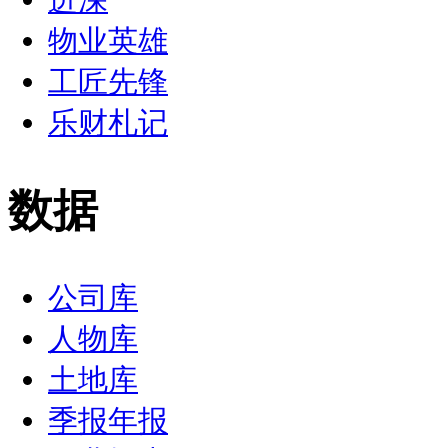
物业英雄
工匠先锋
乐财札记
数据
公司库
人物库
土地库
季报年报