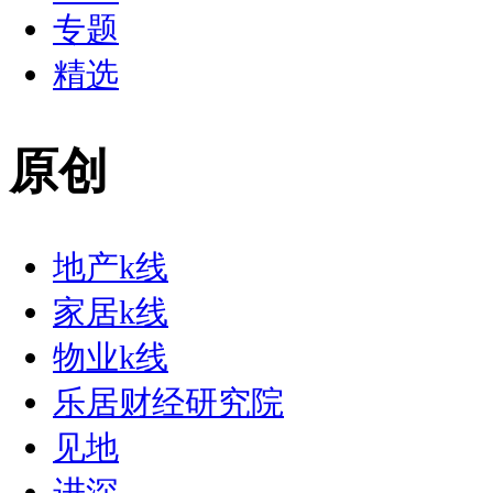
专题
精选
原创
地产k线
家居k线
物业k线
乐居财经研究院
见地
进深