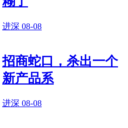
糊了
进深
08-08
招商蛇口，杀出一个
新产品系
进深
08-08