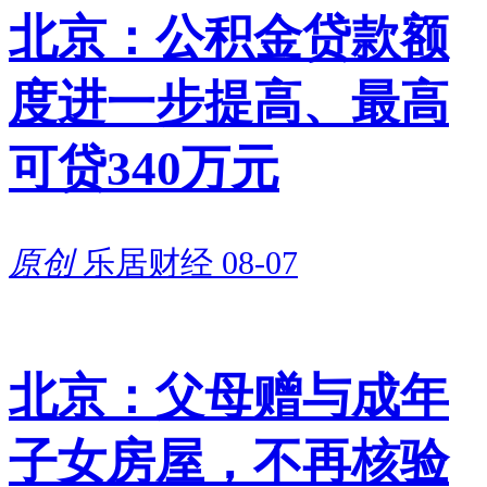
北京：公积金贷款额
度进一步提高、最高
可贷340万元
原创
乐居财经
08-07
北京：父母赠与成年
子女房屋，不再核验