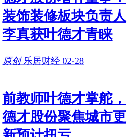
装饰装修板块负责人
李真获叶德才青睐
原创
乐居财经
02-28
前教师叶德才掌舵，
德才股份聚焦城市更
新预计扭亏