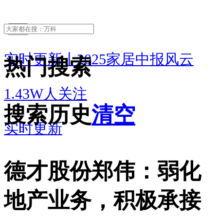
关注
实时更新丨2025家居中报风云
热门搜索
1.43W人关注
搜索历史
清空
实时更新
德才股份郑伟：弱化
地产业务，积极承接