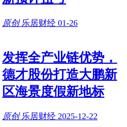
原创
乐居财经
01-26
发挥全产业链优势，
德才股份打造大鹏新
区海景度假新地标
原创
乐居财经
2025-12-22