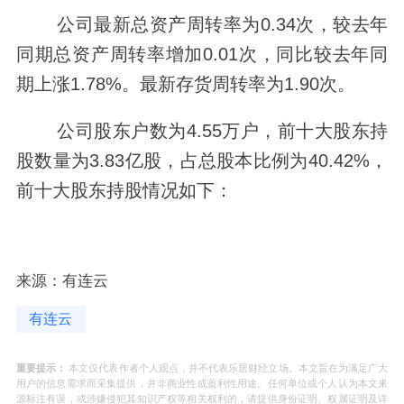
公司最新总资产周转率为0.34次，较去年
同期总资产周转率增加0.01次，同比较去年同
期上涨1.78%。最新存货周转率为1.90次。
公司股东户数为4.55万户，前十大股东持
股数量为3.83亿股，占总股本比例为40.42%，
前十大股东持股情况如下：
来源：有连云
有连云
重要提示：
本文仅代表作者个人观点，并不代表乐居财经立场。本文旨在为满足广大
用户的信息需求而采集提供，并非商业性或盈利性用途。任何单位或个人认为本文来
源标注有误，或涉嫌侵犯其知识产权等相关权利的，请提供身份证明、权属证明及详