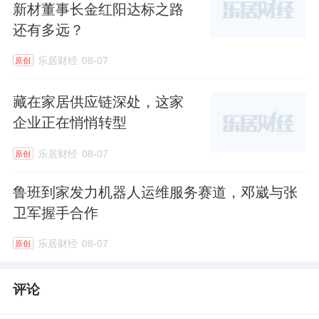
新材董事长金红阳达标之路
还有多远？
乐居财经
08-07
原创
藏在家居供应链深处，这家
企业正在悄悄转型
乐居财经
08-07
原创
鲁班到家发力机器人运维服务赛道，邓崴与张
卫军握手合作
乐居财经
08-07
原创
评论