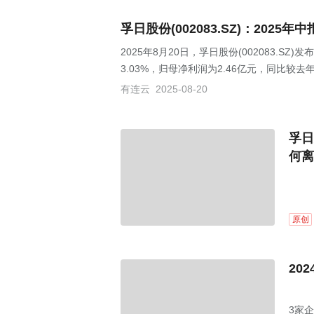
孚日股份(002083.SZ)：2025
2025年8月20日，孚日股份(002083.S
3.03%，归母净利润为2.46亿元，同比较去年
有连云
2025-08-20
孚日
何离
原创
20
3家