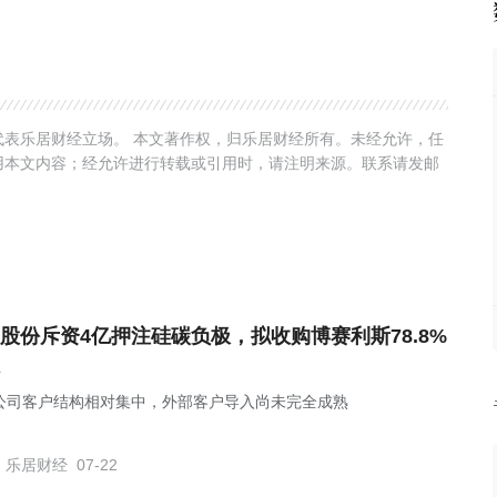
表乐居财经立场。 本文著作权，归乐居财经所有。未经允许，任
用本文内容；经允许进行转载或引用时，请注明来源。联系请发邮
股份斥资4亿押注硅碳负极，拟收购博赛利斯78.8%
公司客户结构相对集中，外部客户导入尚未完全成熟
乐居财经
07-22