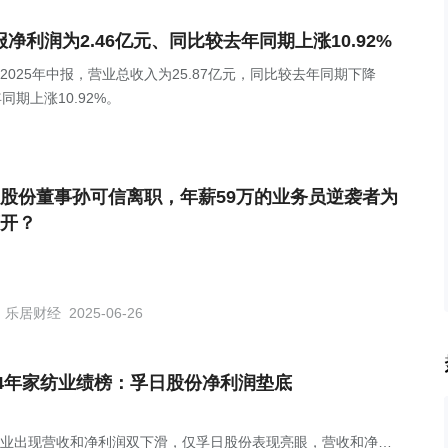
年中报净利润为2.46亿元、同比较去年同期上涨10.92%
Z)发布2025年中报，营业总收入为25.87亿元，同比较去年同期下降
同期上涨10.92%。
股份董事孙可信离职，年薪59万的业务员逆袭者为
开？
乐居财经
2025-06-26
24年家纺业绩榜：孚日股份净利润垫底
企业出现营收和净利润双下滑，仅孚日股份表现亮眼，营收和净利