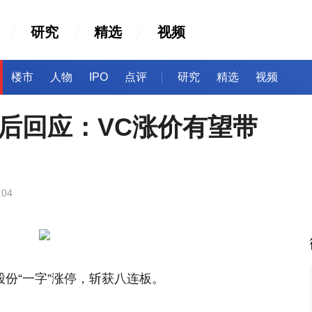
研究
精选
视频
楼市
人物
IPO
点评
研究
精选
视频
”后回应：VC涨价有望带
:04
股份“一字”涨停，斩获八连板。