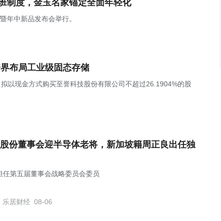
上班制度，金玉名家锚定全面年轻化
焕新暨年中新品发布会举行。
跨界布局工业级固态存储
，公司拟以现金方式购买至誉科技股份有限公司不超过26.1904%的股
股份董事会迎半导体老将，新加坡籍周正良出任独
担任第五届董事会战略委员会委员
乐居财经
08-06