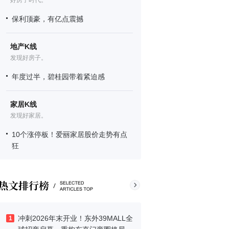
好房子时代。
保利顶豪，有亿点震撼
地产K线
发现好房子。
年度过半，碧桂园带着紧迫感
家居K线
发现好家居。
10个涨停板！爱丽家居股价走势有点
狂
冲刺2026年末开业！东外39MALL全
1