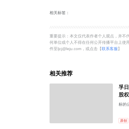
相关标签：
重要提示：本文仅代表作者个人观点，并不代
何单位或个人不得在任何公开传播平台上使
件至ljcj@leju.com，或点击【
联系客服
】
相关推荐
孚日
股权
标的
原创