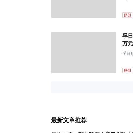
润同
原创
孚日
万元
孚日股
原创
最新文章推荐