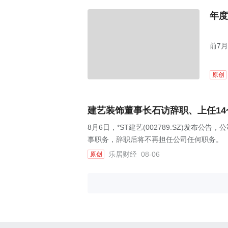
年度
前7月
原创
建艺装饰董事长石访辞职、上任1
8月6日，*ST建艺(002789.SZ)发
事职务，辞职后将不再担任公司任何职务。
乐居财经
08-06
原创