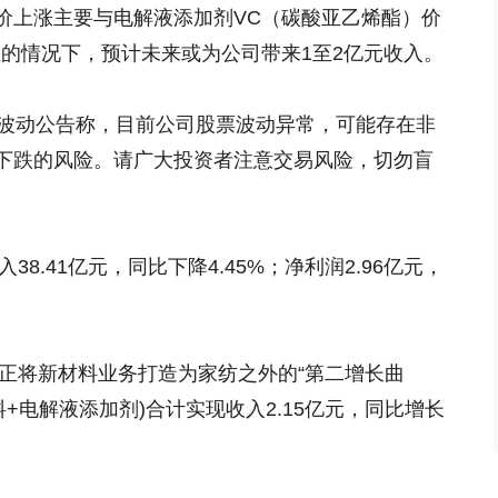
价上涨主要与电解液添加剂VC（碳酸亚乙烯酯）价
住的情况下，预计未来或为公司带来1至2亿元收入。
常波动公告称，目前公司股票波动异常，可能存在非
下跌的风险。请广大投资者注意交易风险，切勿盲
38.41亿元，同比下降4.45%；净利润2.96亿元，
份正将新材料业务打造为家纺之外的“第二增长曲
+电解液添加剂)合计实现收入2.15亿元，同比增长