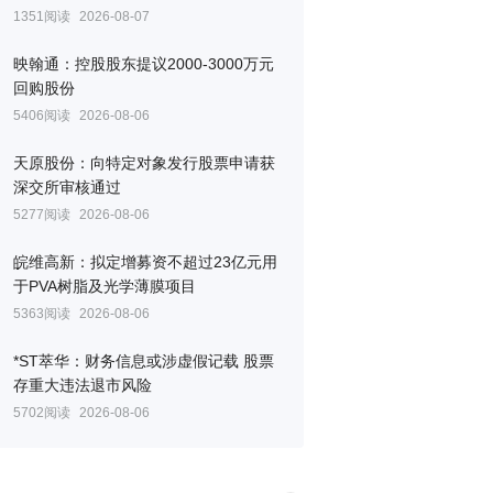
1351阅读
2026-08-07
映翰通：控股股东提议2000-3000万元
回购股份
5406阅读
2026-08-06
天原股份：向特定对象发行股票申请获
深交所审核通过
5277阅读
2026-08-06
皖维高新：拟定增募资不超过23亿元用
于PVA树脂及光学薄膜项目
5363阅读
2026-08-06
*ST萃华：财务信息或涉虚假记载 股票
存重大违法退市风险
5702阅读
2026-08-06