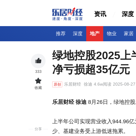
资讯
深度
推荐
深度
地产
物业
家居
绿地控股2025
净亏损超35亿元
333
乐居财经
徐迪
4.6w阅读
2025-08-27
原创
收藏
乐居财经 徐迪
8月26日，绿地控股
上半年公司实现营业收入944.96
分享
少、基建业务受上游低迷拖累。