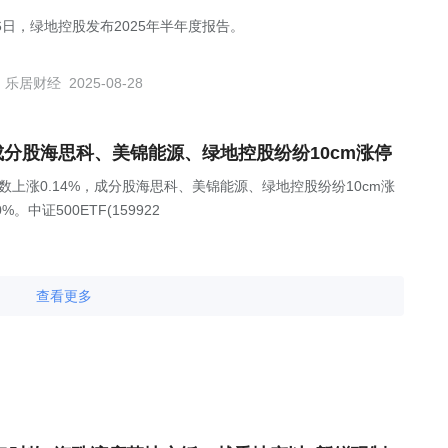
26日，绿地控股发布2025年半年度报告。
乐居财经
2025-08-28
震荡，成分股海思科、美锦能源、绿地控股纷纷10cm涨停
00指数上涨0.14%，成分股海思科、美锦能源、绿地控股纷纷10cm涨
。中证500ETF(159922
查看更多