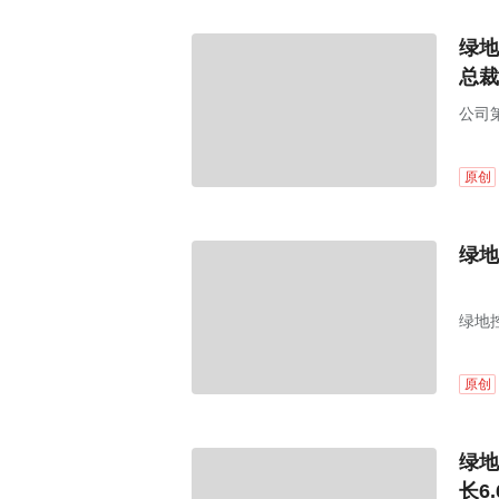
绿地
总裁
公司
原创
绿地
绿地
原创
绿地
长6.