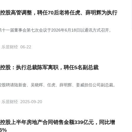
控股高管调整，聘任70后老将任虎、薛明辉为执行
第十一届董事会第七次会议于2026年6月18日以通讯方式召开。
乐居财经
06-22
控股：执行总裁陈军离职，聘任5名副总裁
控股聘请陆新畬、吴晓晖、任虎、薛明辉、姜威担任公司副总裁。
乐居财经
2025-09-20
控股上半年房地产合同销售金额339亿元，同比增
6%