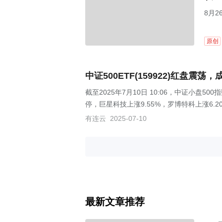
8月
原创
中证500ETF(159922)红盘
截至2025年7月10日 10:06，中证小盘5
停，巨星科技上涨9.55%，罗博特科上涨6.20%
有连云
2025-07-10
最新文章推荐