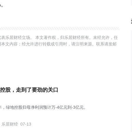
%。
表乐居财经立场。 本文著作权，归乐居财经所有。未经允许，任
用本文内容；经允许进行转载或引用时，请注明来源。联系请发邮
控股，走到了要劲的关口
年，绿地控股归母净利润预计万-4亿元到-3亿元。
乐居财经
07-13