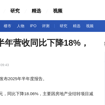
研究
精选
视频
楼市
人物
IPO
评测
研究
精选
视频
上半年营收同比下降18%，
 09:43
发布2025年半年度报告。
亿元，同比下降18.06%，主要因房地产业结转项目减