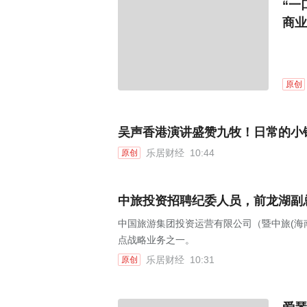
“一
商业
原创
吴声香港演讲盛赞九牧！日常的小
乐居财经
10:44
原创
中旅投资招聘纪委人员，前龙湖副
中国旅游集团投资运营有限公司（暨中旅(海
点战略业务之一。
乐居财经
10:31
原创