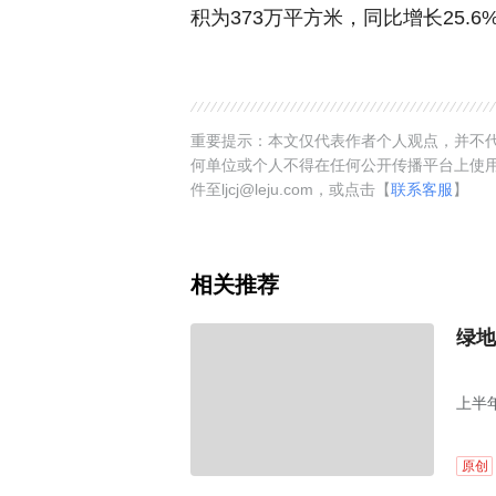
积为373万平方米，同比增长25.6
重要提示：本文仅代表作者个人观点，并不代
何单位或个人不得在任何公开传播平台上使
件至ljcj@leju.com，或点击【
联系客服
】
相关推荐
绿地
上半
原创