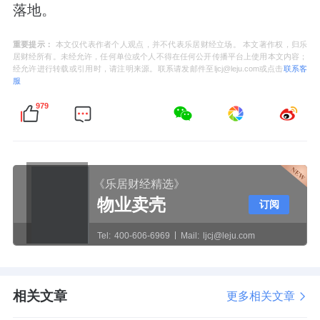
落地。
重要提示：
本文仅代表作者个人观点，并不代表乐居财经立场。 本文著作权，归乐
居财经所有。未经允许，任何单位或个人不得在任何公开传播平台上使用本文内容；
经允许进行转载或引用时，请注明来源。联系请发邮件至ljcj@leju.com或点击
联系客
服
979
《乐居财经精选》
物业卖壳
订阅
Tel:
400-606-6969
Mail:
ljcj@leju.com
相关文章
更多相关文章