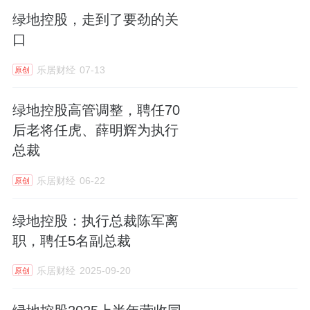
绿地控股，走到了要劲的关
口
乐居财经
07-13
原创
绿地控股高管调整，聘任70
后老将任虎、薛明辉为执行
总裁
乐居财经
06-22
原创
绿地控股：执行总裁陈军离
职，聘任5名副总裁
乐居财经
2025-09-20
原创