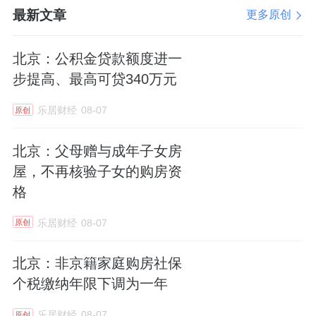
最新文章
更多原创
北京：公积金贷款额度进一
步提高、最高可贷340万元
乐居财经
08-07
原创
北京：父母赠与成年子女房
屋，不再核验子女的购房资
格
乐居财经
08-07
原创
北京：非京籍家庭购房社保
个税缴纳年限下调为一年
乐居财经
08-07
原创