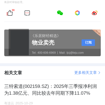
将及时审核处理。
30
《乐居财经精选》
物业卖壳
订阅
Tel:
400-606-6969
Mail:
ljcj@leju.com
相关文章
更多相关文章
三特索道(002159.SZ)：2025年三季报净利润
为1.38亿元、同比较去年同期下降11.07%
有连云
2025-10-29