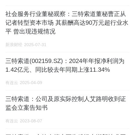
社会服务行业董秘观察：三特索道董秘曹正从
记者转型资本市场 其薪酬高达90万元超行业水
平 曾出现违规情况
新浪财经
2025-07-31
三特索道(002159.SZ)：2024年年报净利润为
1.42亿元、同比较去年同期上涨11.34%
有连云
2025-04-09
三特索道：公司及原实际控制人艾路明收到证
监会立案告知书
有连云
2023-08-07