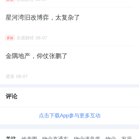
星河湾旧改博弈，太复杂了
乐居财经
08-07
原创
金隅地产，仰仗张鹏了
进深
08-07
评论
点击下载App参与更多互动