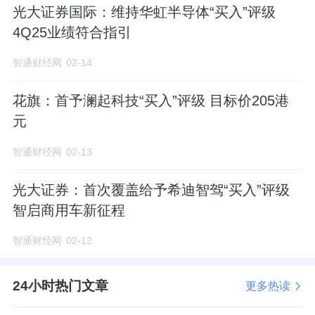
光大证券国际：维持华虹半导体“买入”评级
4Q25业绩符合指引
智通财经网
02-14
花旗：首予澜起科技“买入”评级 目标价205港
元
智通财经网
02-13
光大证券：首次覆盖给予希迪智驾“买入”评级
智启商用车新征程
智通财经网
02-12
24小时热门文章
更多热读