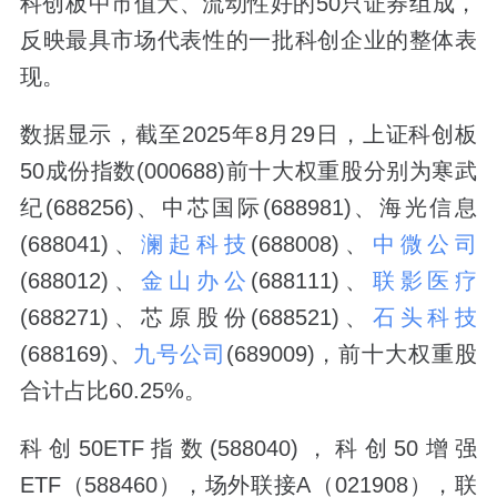
科创板中市值大、流动性好的50只证券组成，
反映最具市场代表性的一批科创企业的整体表
现。
数据显示，截至2025年8月29日，上证科创板
50成份指数(000688)前十大权重股分别为寒武
纪(688256)、中芯国际(688981)、海光信息
(688041)、
澜起科技
(688008)、
中微公司
(688012)、
金山办公
(688111)、
联影医疗
(688271)、芯原股份(688521)、
石头科技
(688169)、
九号公司
(689009)，前十大权重股
合计占比60.25%。
科创50ETF指数(588040)，科创50增强
ETF（588460），场外联接A（021908），联