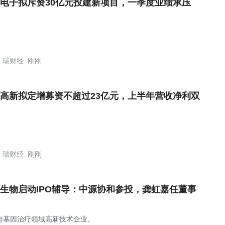
电子拟斥资30亿元投建新项目，一季度业绩承压
瑞财经
刚刚
高新拟定增募资不超过23亿元，上半年营收净利双
瑞财经
刚刚
生物启动IPO辅导：中源协和参投，龚虹嘉任董事
与基因治疗领域高新技术企业。