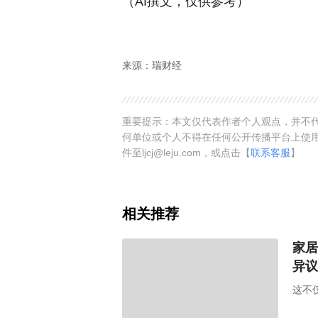
（AI撰文，仅供参考）
来源：瑞财经
重要提示：本文仅代表作者个人观点，并不代
何单位或个人不得在任何公开传播平台上使
件至ljcj@leju.com，或点击【
联系客服
】
相关推荐
家居
异议
这不
单机构