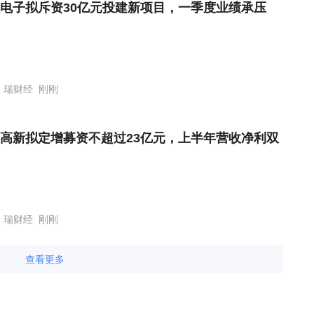
电子拟斥资30亿元投建新项目，一季度业绩承压
瑞财经
刚刚
高新拟定增募资不超过23亿元，上半年营收净利双
瑞财经
刚刚
查看更多