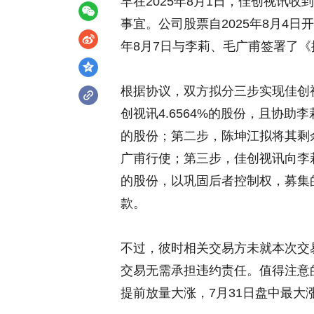
早在2025年8月1日，佳创视讯
事宜。公司股票自2025年8月4日
年8月7日与李莉、毛广甫签署了
根据协议，双方拟分三步实现佳创
创视讯4.6564%的股份，且协助
的股份；第二步，陈坤江拟将其剩余
广甫行使；第三步，佳创视讯向李
的股份，以巩固后者控制权，募集的
款。
不过，彼时相关交易方未就本次交
交易无需承担违约责任。值得注意
提前放量大涨，7月31日盘中最大