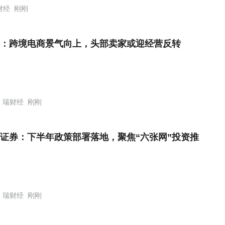
财经
刚刚
：跨境电商景气向上，头部卖家或迎经营反转
瑞财经
刚刚
证券：下半年政策部署落地，聚焦“六张网”投资推
瑞财经
刚刚