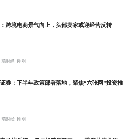
：跨境电商景气向上，头部卖家或迎经营反转
瑞财经
刚刚
证券：下半年政策部署落地，聚焦“六张网”投资推
瑞财经
刚刚