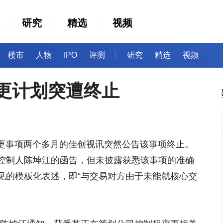
研究
精选
视频
楼市
人物
IPO
评测
研究
精选
视频
变更计划突遭终止
变更事项两个多月的佳创视讯突然公告该事项终止。
控制人陈坤江的函告，但未披露获悉该事项的准确
见的模板化表述，即“与交易对方由于未能就核心交