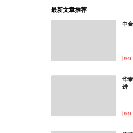
最新文章推荐
中金
原创
华泰
进
原创