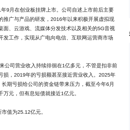
011年9月在创业板挂牌上市。公司自述上市前后主要
推广与产品的研发，2016年以来积极开展虚拟现
桌面、云游戏、流媒体分发技术以及相关的5G音视
开发工作，实现从广电向电信、互联网运营商市场
以来公司营业收入持续徘徊在1亿多元，不管是扣非前
损，2019年的亏损额甚至接近营业收入。2025年
。长期亏损给公司的资金链带来压力，截至今年6月
千万元，但有息短债就接近1亿元。
市值为25.12亿元。