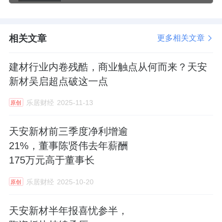
相关文章
更多相关文章
建材行业内卷残酷，商业触点从何而来？天安
新材吴启超点破这一点
乐居财经
2025-11-13
原创
天安新材前三季度净利增逾
21%，董事陈贤伟去年薪酬
175万元高于董事长
乐居财经
2025-10-20
原创
天安新材半年报喜忧参半，