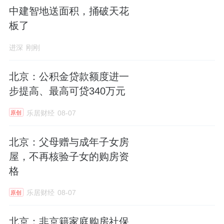
中建智地送面积，捅破天花
板了
进深
刚刚
北京：公积金贷款额度进一
步提高、最高可贷340万元
乐居财经
08-07
原创
北京：父母赠与成年子女房
屋，不再核验子女的购房资
格
乐居财经
08-07
原创
北京：非京籍家庭购房社保