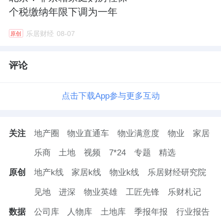
个税缴纳年限下调为一年
乐居财经
08-07
原创
评论
点击下载App参与更多互动
关注
地产圈
物业直通车
物业满意度
物业
家居
乐商
土地
视频
7*24
专题
精选
原创
地产k线
家居k线
物业k线
乐居财经研究院
见地
进深
物业英雄
工匠先锋
乐财札记
数据
公司库
人物库
土地库
季报年报
行业报告