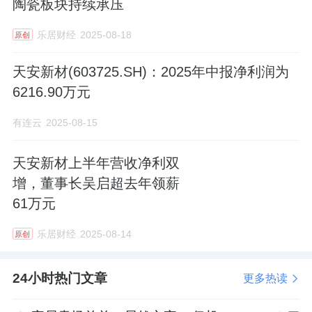
陶瓷板块持续承压
乐居财经
2025-08-18
原创
天安新材(603725.SH)：2025年中报净利润为
6216.90万元
有连云
2025-08-15
天安新材上半年营收净利双
增，董事长吴启超去年领薪
61万元
乐居财经
2025-08-14
原创
24小时热门文章
更多热读