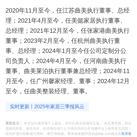
2020年11月至今，任江苏曲美执行董事、总经
理；2021年4月至今，任美懿家居执行董事、
总经理；2021年12月至今，任张家港曲美执行
董事；2023年2月至今，任杭州曲美执行董
事、总经理；2024年1月至今任公司定制分公
司负责人；2024年4月至今，任河南曲美执行
董事、曲美莱泊执行董事兼总经理；2024年11
月至今，任广州馨家经理、董事；2024年12月
至今，任曲美整装经理、董事。
实时更新丨2025年家居三季报风云
重要提示：
本文仅代表作者个人观点，并不代表乐居财经立场。 本文著作权，归乐
居财经所有。未经允许，任何单位或个人不得在任何公开传播平台上使用本文内容；
经允许进行转载或引用时，请注明来源。联系请发邮件至ljcj@leju.com或点击
联系客