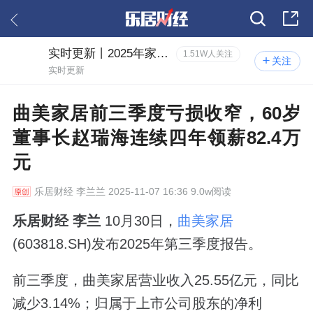
实时更新丨2025年家居三季报风云
1.51W人关注
关注
实时更新
曲美家居前三季度亏损收窄，60岁
董事长赵瑞海连续四年领薪82.4万
元
乐居财经
李兰兰 2025-11-07 16:36 9.0w阅读
乐居财经 李兰
10月30日，
曲美家居
(603818.SH)发布2025年第三季度报告。
前三季度，曲美家居营业收入25.55亿元，同比
减少3.14%；归属于上市公司股东的净利