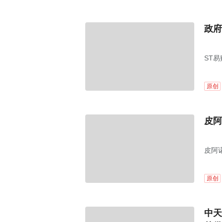
政府
ST易
原创
皮阿
皮阿诺
原创
中天