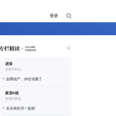
登录
进深
好房子时代。
金隅地产，仰仗张鹏了
家居K线
发现好家居。
吴水根的另一盘棋