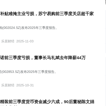
补贴难掩主业亏损，苏宁易购前三季度关店超千家
购(002024.SZ)发布2025年三季度报告。
乐居财经
2025-11-03
诺前三季度亏损，董事长马礼斌去年降薪44万
(002853.SZ)发布2025年三季度报告。
乐居财经
2025-10-31
精装前三季度货币资金减少六成，90后董秘陈文娟