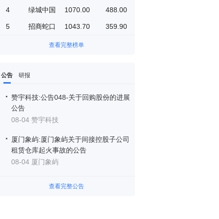
4
绿城中国
1070.00
488.00
5
招商蛇口
1043.70
359.90
查看完整榜单
公告
研报
赞宇科技:公告048-关于回购股份的进展
公告
08-04 赞宇科技
厦门象屿:厦门象屿关于间接控股子公司
租赁仓库起火事故的公告
08-04 厦门象屿
查看完整公告