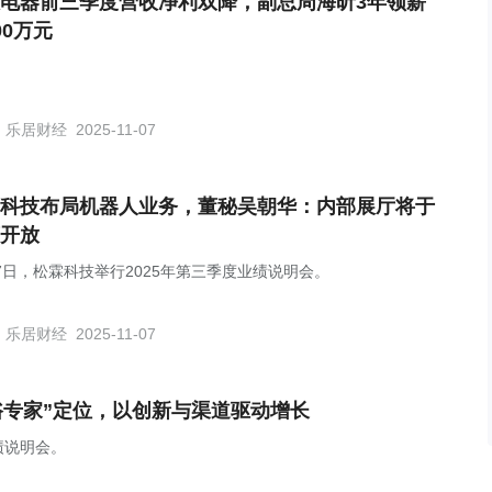
电器前三季度营收净利双降，副总周海昕3年领薪
00万元
乐居财经
2025-11-07
科技布局机器人业务，董秘吴朝华：内部展厅将于
开放
月7日，松霖科技举行2025年第三季度业绩说明会。
乐居财经
2025-11-07
浴专家”定位，以创新与渠道驱动增长
绩说明会。