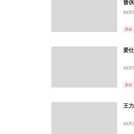
曾供
10月
原创
爱仕
10月
原创
王力
10月