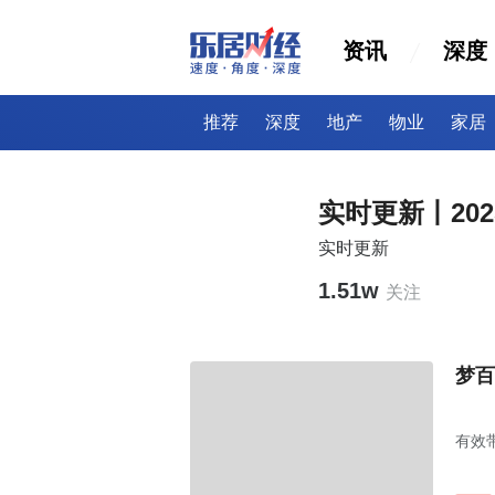
资讯
深度
推荐
深度
地产
物业
家居
实时更新丨20
实时更新
1.51w
关注
梦百
有效