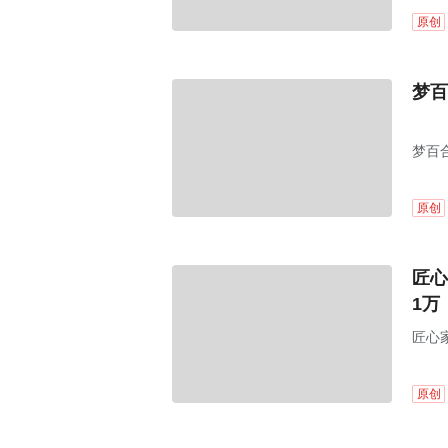
原创
梦百
梦百合
原创
匠心
1万
匠心家
原创