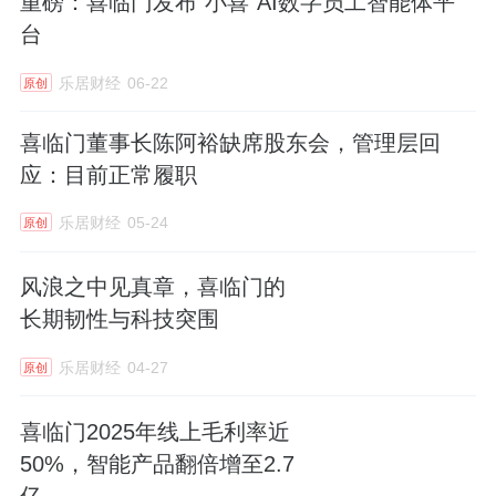
重磅：喜临门发布“小喜”AI数字员工智能体平
台
乐居财经
06-22
原创
喜临门董事长陈阿裕缺席股东会，管理层回
应：目前正常履职
乐居财经
05-24
原创
风浪之中见真章，喜临门的
长期韧性与科技突围
乐居财经
04-27
原创
喜临门2025年线上毛利率近
50%，智能产品翻倍增至2.7