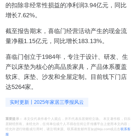
的扣除非经常性损益的净利润3.94亿元，同比
增长7.62%。
截至报告期末，喜临门经营活动产生的现金流
量净额1.15亿元，同比增长183.13%。
喜临门创立于1984年，专注于设计、研发、生
产以床垫为核心的高品质家具，产品体系覆盖
软床、床垫、沙发和全屋定制。目前线下门店
达5264家。
实时更新丨2025年家居三季报风云
重要提示：
本文仅代表作者个人观点，并不代表乐居财经立场。 本文著作权，归乐
居财经所有。未经允许，任何单位或个人不得在任何公开传播平台上使用本文内容；
经允许进行转载或引用时，请注明来源。联系请发邮件至ljcj@leju.com或点击
联系客
服