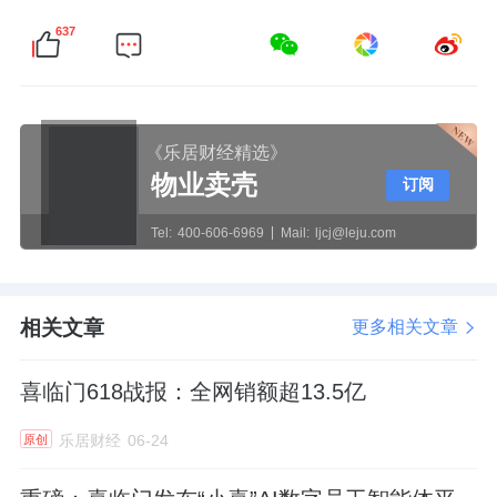
637
《乐居财经精选》
物业卖壳
订阅
Tel:
400-606-6969
Mail:
ljcj@leju.com
相关文章
更多相关文章
喜临门618战报：全网销额超13.5亿
乐居财经
06-24
原创