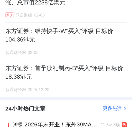
涨、总市值2238亿港元
乐居财经
02-06
原创
东方证券：维持快手-W“买入”评级 目标价
104.36港元
智通财经网
02-05
东方证券：首予歌礼制药-B“买入”评级 目标价
18.38港元
智通财经网
2025-12-29
24小时热门文章
更多热读
冲刺2026年末开业！东外39MALL全球招商启幕，重构东直门商圈格局
11.8w阅读
热