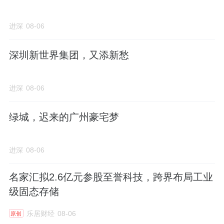
进深
08-06
深圳新世界集团，又添新愁
进深
08-06
绿城，迟来的广州豪宅梦
进深
08-06
名家汇拟2.6亿元参股至誉科技，跨界布局工业
级固态存储
乐居财经
08-06
原创