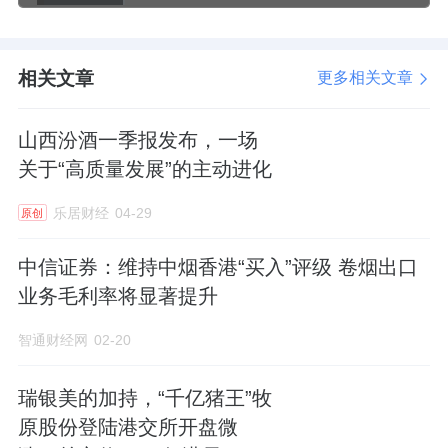
业公司股票的整体表现，成份股多为消费必需
品领域的龙头企业。
相关文章
更多相关文章
来源：有连云
山西汾酒一季报发布，一场
关于“高质量发展”的主动进化
乐居财经
04-29
原创
中信证券：维持中烟香港“买入”评级 卷烟出口
业务毛利率将显著提升
智通财经网
02-20
瑞银美的加持，“千亿猪王”牧
原股份登陆港交所开盘微