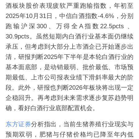
酒板块股价表现疲软严重跑输指数，年初至
2025年10月31日，中信白酒指数-4.6%，分别
跑输沪深300、万得全A指数22.5pcts 、
30.9pcts。虽然短期内白酒行业基本面仍继续
承压，但考虑到大部分上市酒企已开始逐步出
清，研报判断2025年下半年是本轮白酒行业的
基本面底部，是动销最弱、批价最低、市场预
期最低、上市公司报表业绩下滑斜率最大的阶
段。此外，研报也判断2026年板块将出现一定
企稳回升。再考虑到未来需求逐步复苏趋势明
确，看好白酒行业底部配置机会。
东方证券
分析指出，当前生猪养殖行业现实与
预期双弱，肥猪与仔猪价格均已降至年内低