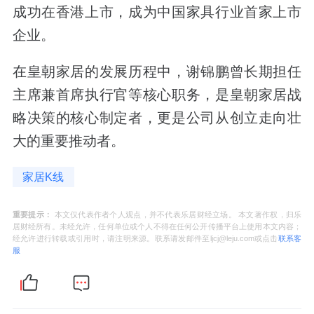
成功在香港上市，成为中国家具行业首家上市
企业。
在皇朝家居的发展历程中，谢锦鹏曾长期担任
主席兼首席执行官等核心职务，是皇朝家居战
略决策的核心制定者，更是公司从创立走向壮
大的重要推动者。
家居K线
重要提示：
本文仅代表作者个人观点，并不代表乐居财经立场。 本文著作权，归乐
居财经所有。未经允许，任何单位或个人不得在任何公开传播平台上使用本文内容；
经允许进行转载或引用时，请注明来源。联系请发邮件至ljcj@leju.com或点击
联系客
服