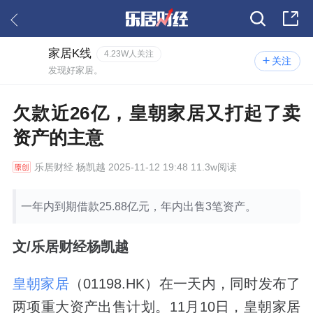
家居K线
4.23W人关注
关注
发现好家居。
欠款近26亿，皇朝家居又打起了卖
资产的主意
乐居财经
杨凯越 2025-11-12 19:48 11.3w阅读
一年内到期借款25.88亿元，年内出售3笔资产。
文/乐居财经杨凯越
皇朝家居
（01198.HK）在一天内，同时发布了
两项重大资产出售计划。11月10日，皇朝家居