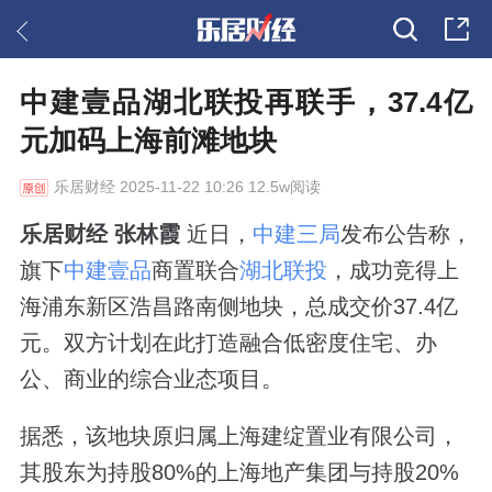
中建壹品湖北联投再联手，37.4亿
元加码上海前滩地块
乐居财经
2025-11-22 10:26 12.5w阅读
乐居财经 张林霞
近日，
中建三局
发布公告称，
旗下
中建壹品
商置联合
湖北联投
，成功竞得上
海浦东新区浩昌路南侧地块，总成交价37.4亿
元。双方计划在此打造融合低密度住宅、办
公、商业的综合业态项目。
据悉，该地块原归属上海建绽置业有限公司，
其股东为持股80%的上海地产集团与持股20%