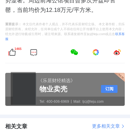
势显著。周边前滩公馆项目曾多次开盘即售
罄，当前均价为12.18万元/平方米。
重要提示：
本文仅代表作者个人观点，并不代表乐居财经立场。 本文著作权，归乐
居财经所有。未经允许，任何单位或个人不得在任何公开传播平台上使用本文内容；
经允许进行转载或引用时，请注明来源。联系请发邮件至ljcj@leju.com或点击
联系客
服
1465
《乐居财经精选》
物业卖壳
订阅
Tel:
400-606-6969
Mail:
ljcj@leju.com
相关文章
更多相关文章