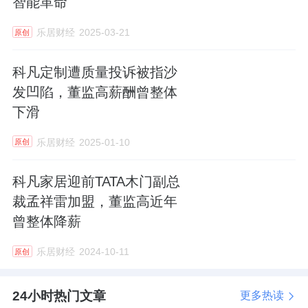
智能革命
乐居财经
2025-03-21
原创
科凡定制遭质量投诉被指沙
发凹陷，董监高薪酬曾整体
下滑
乐居财经
2025-01-10
原创
科凡家居迎前TATA木门副总
裁孟祥雷加盟，董监高近年
曾整体降薪
乐居财经
2024-10-11
原创
24小时热门文章
更多热读