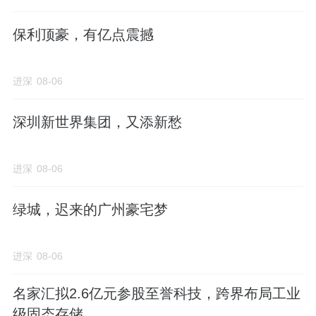
保利顶豪，有亿点震撼
进深
08-06
深圳新世界集团，又添新愁
进深
08-06
绿城，迟来的广州豪宅梦
进深
08-06
名家汇拟2.6亿元参股至誉科技，跨界布局工业
级固态存储