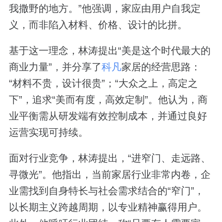
我撒野的地方。”他强调，家应由用户自我定
义，而非陷入材料、价格、设计的比拼。
基于这一理念，林涛提出“美是这个时代最大的
商业力量”，并分享了
科凡
家居的经营思路：
“材料不贵，设计很贵”；“大众之上，高定之
下”，追求“美而有度，高效定制”。他认为，商
业平衡需从研发端有效控制成本，并通过良好
运营实现可持续。
面对行业竞争，林涛提出，“进窄门、走远路、
寻微光”。他指出，当前家居行业非常内卷，企
业需找到自身特长与社会需求结合的“窄门”，
以长期主义跨越周期，以专业精神赢得用户。