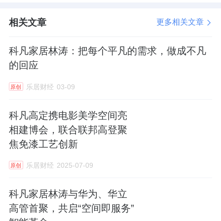
相关文章
更多相关文章
科凡家居林涛：把每个平凡的需求，做成不凡
的回应
乐居财经
03-09
原创
科凡高定携电影美学空间亮
相建博会，联合联邦高登聚
焦免漆工艺创新
乐居财经
2025-07-09
原创
科凡家居林涛与华为、华立
高管首聚，共启“空间即服务”