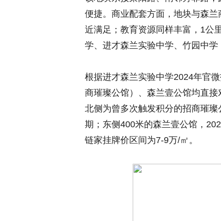
便捷。商业配套方面，地块与森兰
近满足；教育资源同样丰富，1公
学、进才森兰实验中学、竹园中学
根据进才森兰实验中学2024年官
商璀璨公馆）、森兰壹公馆均直接
北侧为曾多次触发积分的招商璀璨公
期；东侧400米的森兰壹公馆，20
链家挂牌价区间为7-9万/㎡。