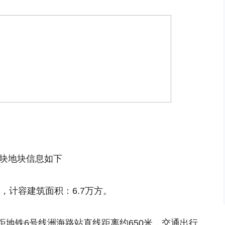
0地块地块信息如下
5，计容建筑面积：6.7万方。
地铁6号线洲海路站直线距离约650米，交通出行