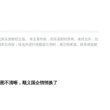
表乐居财经立场。 本文著作权，归乐居财经所有。未经允许，任
用本文内容；经允许进行转载或引用时，请注明来源。联系请发邮
图不清晰，顺义国企悄悄换了