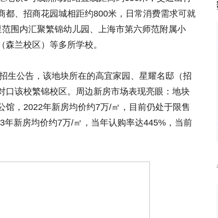
商都、招商花园城相距约800米，日常消费需求可就
里范围内汇聚繁锦幼儿园、上海市第六师范附属小
（森兰校区）等多所学校。
微招生公告，该地块所在的高宜家园、星耀名邸（招
对口该校繁锦校区。周边新房市场表现亮眼：地块
馆，2022年新房均价约7万/㎡，目前仍处于限售
23年新房均价约7万/㎡，当年认购率达445%，当前