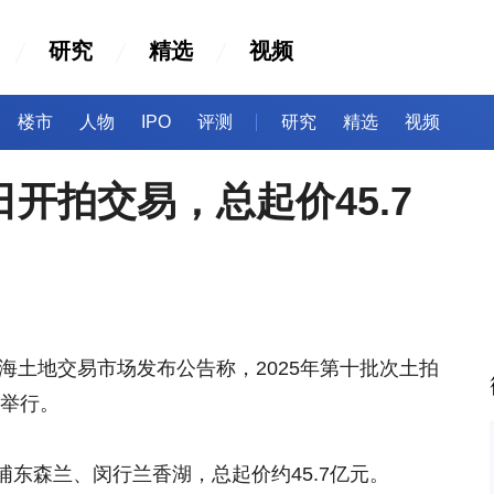
研究
精选
视频
楼市
人物
IPO
评测
研究
精选
视频
日开拍交易，总起价45.7
上海土地交易市场发布公告称，2025年第十批次土拍
始举行。
东森兰、闵行兰香湖，总起价约45.7亿元。