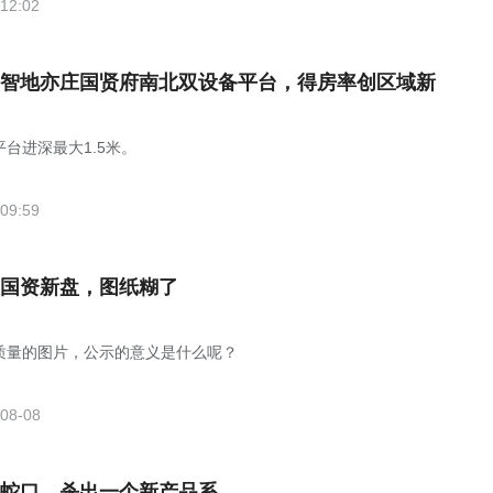
12:02
智地亦庄国贤府南北双设备平台，得房率创区域新
平台进深最大1.5米。
09:59
国资新盘，图纸糊了
质量的图片，公示的意义是什么呢？
08-08
蛇口，杀出一个新产品系