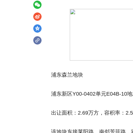
浦东森兰地块
浦东新区Y00-0402单元E04B-1
出让面积：2.69万方，容积率：2.
该地块东接莱阳路、南邻芳菲路，距