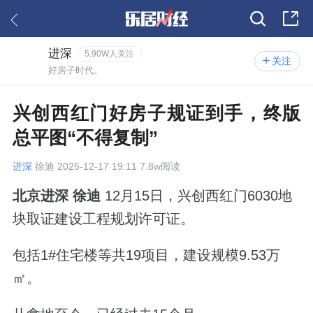
进深
5.90W人关注
关注
好房子时代。
兴创西红门好房子规证到手，终版
总平图“不得复制”
进深
徐迪 2025-12-17 19:11 7.8w阅读
北京进深 徐迪
12月15日，兴创
西红门6030地
块取证建设工程规划许可证。
包括1#住宅楼等共19项目，建设规模9.53万
㎡。