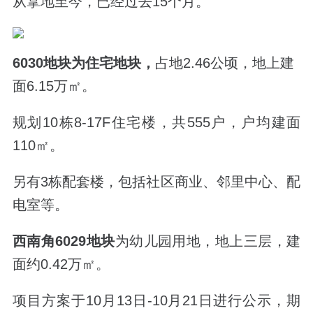
从拿地至今，已经过去15个月。
6030地块为住宅地块，
占地2.46公顷，地上建
面6.15万㎡。
规划10栋8-17F住宅楼，共555户，户均建面
110㎡。
另有3栋配套楼，包括社区商业、邻里中心、配
电室等。
西南角6029地块
为幼儿园用地，地上三层，建
面约0.42万
㎡。
项目方案于10月13日-10月21日进行公示，期