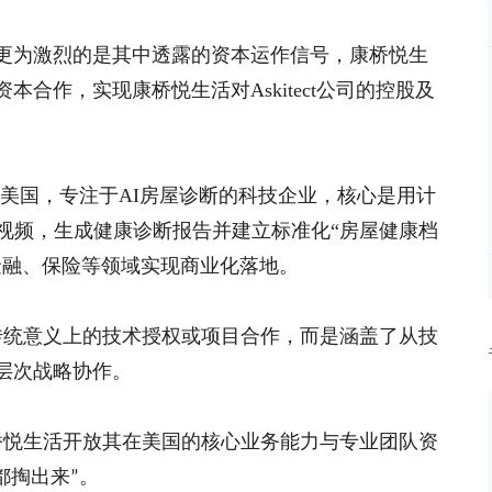
更为激烈的是其中透露的资本运作信号，康桥悦生
资本合作，实现康桥悦生活对
Askitect公司的控股及
部位于美国，专注于AI房屋诊断的科技企业，核心是用计
与视频，生成健康诊断报告并建立标准化“房屋健康档
金融、保险等领域实现商业化落地。
传统意义上的技术授权或项目合作，而是涵盖了从技
层次战略协作。
桥悦生活开放其在美国的核心业务能力与专业团队资
都掏出来
。
”