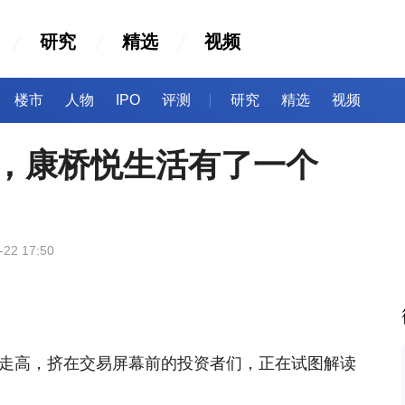
研究
精选
视频
楼市
人物
IPO
评测
研究
精选
视频
%，康桥悦生活有了一个
-22 17:50
计还在走高，挤在交易屏幕前的投资者们，正在试图解读