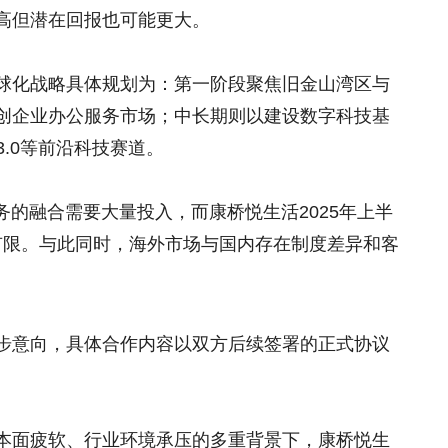
高但潜在回报也可能更大。
球化战略具体规划
为：
第一阶段聚焦旧金山湾区与
创企业办公服务市场；中长期则以建设数字科技基
.0
等前沿科技赛道。
务的融合需要大量投入，而
康桥悦生活
2025
年上半
有限。与此同时，海外市场与国内存在制度差异和客
步意向，具体合作内容以双方后续签署的正式协议
本面疲软、行业环境承压的多重背景下，
康桥悦生