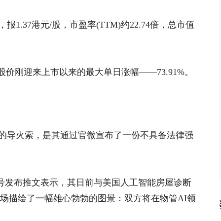
，报1.37港元/股，市盈率(TTM)约22.74倍，总市值
股价刚迎来上市以来的最大单日涨幅——73.91%。
55%的导火索，是其通过官微宣布了一份不具备法律强
公众号发布推文表示，其日前与美国人工智能房屋诊断
，向市场描绘了一幅雄心勃勃的图景：双方将在物管AI领