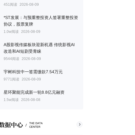
451阅读
2026-08-09
*ST发展：与预重整投资人签署重整投资
协议，股票复牌
1.0w阅读
2026-08-09
A股影视传媒板块迎新机遇 传统影视AI
改造和AI短剧受青睐
9544阅读
2026-08-09
宇树科技中一签需缴款7.54万元
9771阅读
2026-08-09
星环聚能完成新一轮8.8亿元融资
1.5w阅读
2026-08-08