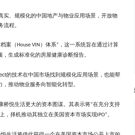
真实、规模化的中国地产与物业应用场景，开放物
务流程。
康档案（
）体系
，这一系统旨在通过计算
House VIN
”
频，生成标准化的房屋健康诊断报告。
ect
的技术在中国市场找到规模化应用场景，也能帮
力，推动物业服务向智能化转型。
康桥悦生活更大的资本图谋。
其表示
将
在充分支持
“
上，择机推动其独立在美国资本市场实现
。
IPO”
桥悦生活将借此获得一个在美国资本市场公开上市的