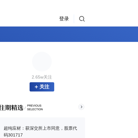
登录
2.65w关注
关注
超纯应材：获深交所上市同意，股票代
码301717