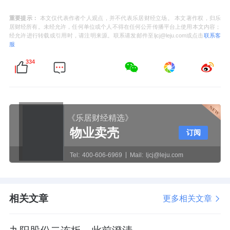
重要提示：
本文仅代表作者个人观点，并不代表乐居财经立场。 本文著作权，归乐
居财经所有。未经允许，任何单位或个人不得在任何公开传播平台上使用本文内容；
经允许进行转载或引用时，请注明来源。联系请发邮件至ljcj@leju.com或点击
联系客
服
334
《乐居财经精选》
物业卖壳
订阅
Tel:
400-606-6969
Mail:
ljcj@leju.com
相关文章
更多相关文章