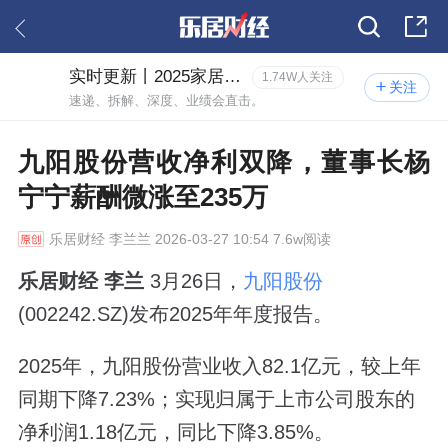
实时更新丨2025家居年报风云
1.74W人关注
关注
速递、拆解、深度、业绩会直击。
九阳股份营收净利双降，董事长杨
宁宁薪酬微涨至235万
乐居财经
李兰兰 2026-03-27 10:54 7.6w阅读
乐居财经 李兰
3月26日，
九阳股份
(002242.SZ)发布2025年年度报告。
2025年，九阳股份营业收入82.1亿元，较上年
同期下降7.23%；实现归属于上市公司股东的
净利润1.18亿元，同比下降3.85%。