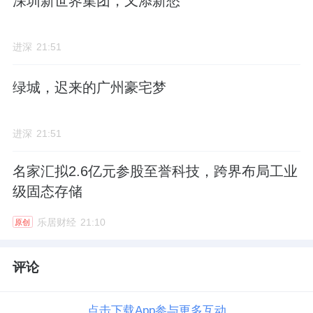
深圳新世界集团，又添新愁
进深
21:51
绿城，迟来的广州豪宅梦
进深
21:51
名家汇拟2.6亿元参股至誉科技，跨界布局工业
级固态存储
乐居财经
21:10
原创
评论
点击下载App参与更多互动