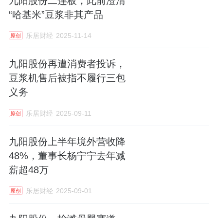
九阳股份二连板，此前澄清
“哈基米”豆浆非其产品
乐居财经
2025-11-14
原创
九阳股份再遭消费者投诉，
豆浆机售后被指不履行三包
义务
乐居财经
2025-09-11
原创
九阳股份上半年境外营收降
48%，董事长杨宁宁去年减
薪超48万
乐居财经
2025-09-01
原创