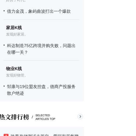
好房子时代。
借力金茂，象屿曲波打出一个爆款
家居K线
发现好家居。
科达制造75亿跨境并购失败，问题出
在哪一关？
物业K线
发现好物管。
邹康与19位盟友控盘，德商产投服务
散户绝迹