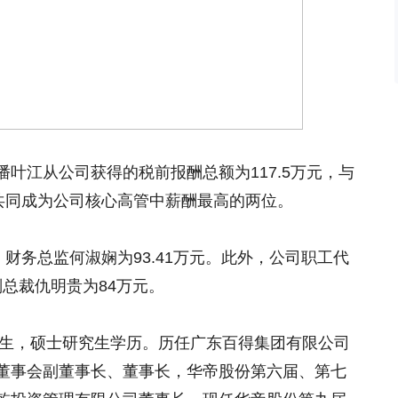
叶江从公司获得的税前报酬总额为117.5万元，与
）共同成为公司核心高管中薪酬最高的两位。
，财务总监何淑娴为93.41万元。此外，公司职工代
副总裁仇明贵为84万元。
出生，硕士研究生学历。历任广东百得集团有限公司
董事会副董事长、董事长，华帝股份第六届、第七