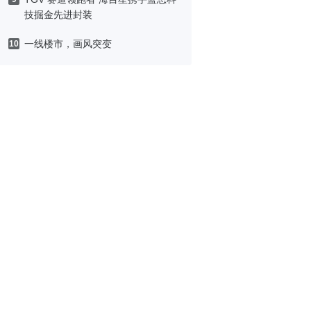
技掘金先进封装
一线楼市，画风突变
10