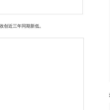
营收创近三年同期新低。