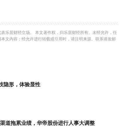
表乐居财经立场。 本文著作权，归乐居财经所有。未经允许，任
用本文内容；经允许进行转载或引用时，请注明来源。联系请发邮
技隐形，体验显性
渠道拖累业绩，华帝股份进行人事大调整