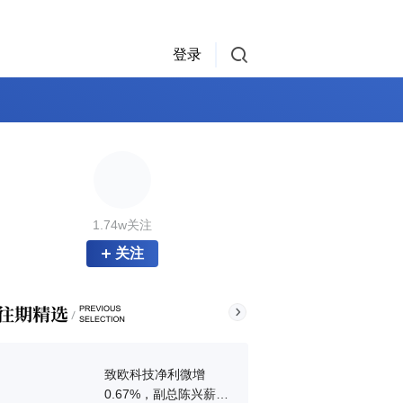
登录
1.74w关注
关注
致欧科技净利微增
0.67%，副总陈兴薪酬