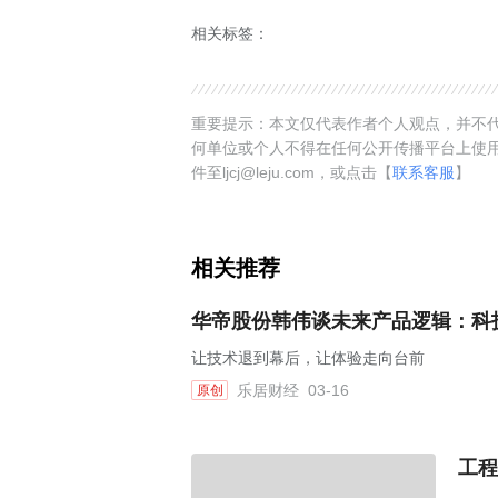
相关标签：
重要提示：本文仅代表作者个人观点，并不代
何单位或个人不得在任何公开传播平台上使
件至ljcj@leju.com，或点击【
联系客服
】
相关推荐
华帝股份韩伟谈未来产品逻辑：科
让技术退到幕后，让体验走向台前
乐居财经
03-16
原创
工程