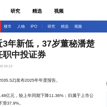
研究
精选
视频
楼市
人物
IPO
研究
精选
视频
3年新低，37岁董秘潘楚
任职中投证券
08 09:23
035.SZ)发布2025年年度报告。
.48亿元，较上年同期下降11.36%；归属于上市公
滑37.9%。