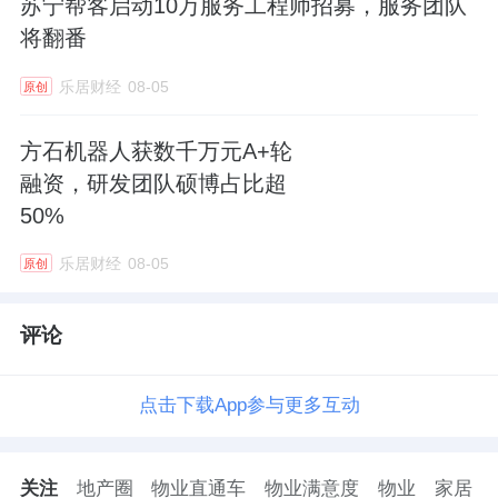
苏宁帮客启动10万服务工程师招募，服务团队
将翻番
乐居财经
08-05
原创
方石机器人获数千万元A+轮
融资，研发团队硕博占比超
50%
乐居财经
08-05
原创
评论
点击下载App参与更多互动
关注
地产圈
物业直通车
物业满意度
物业
家居