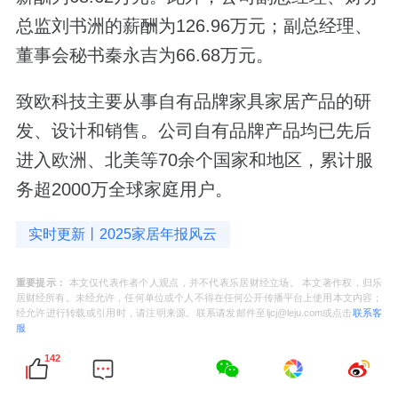
总监刘书洲的薪酬为126.96万元；副总经理、
董事会秘书秦永吉为66.68万元。
致欧科技主要从事自有品牌家具家居产品的研
发、设计和销售。公司自有品牌产品均已先后
进入欧洲、北美等70余个国家和地区，累计服
务超2000万全球家庭用户。
实时更新丨2025家居年报风云
重要提示：
本文仅代表作者个人观点，并不代表乐居财经立场。 本文著作权，归乐
居财经所有。未经允许，任何单位或个人不得在任何公开传播平台上使用本文内容；
经允许进行转载或引用时，请注明来源。联系请发邮件至ljcj@leju.com或点击
联系客
服
142