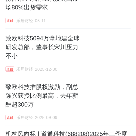
场80%出货需求
乐居财经
05-11
原创
致欧科技5094万拿地建全球
研发总部，董事长宋川压力
不小
乐居财经
2025-12-30
原创
致欧科技推股权激励，副总
陈兴获授比例最高，去年薪
酬超300万
乐居财经
2025-09-09
原创
机构风向标 | 道通科技(688208)2025年二季度