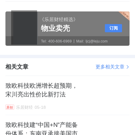
《乐居财经精选》
物业卖壳
订阅
Tel:
400-606-6969
Mail:
ljcj@leju.com
相关文章
更多相关文章
致欧科技欧洲增长超预期，
宋川亮出性价比新打法
乐居财经
05-18
原创
致欧科技建“中国+N”产能备
份体系：东南亚承接美国市