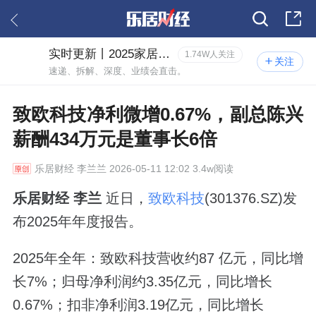
实时更新丨2025家居年报风云
1.74W人关注
关注
速递、拆解、深度、业绩会直击。
致欧科技净利微增0.67%，副总陈兴
薪酬434万元是董事长6倍
乐居财经
李兰兰 2026-05-11 12:02 3.4w阅读
乐居财经 李兰
近日，
致欧科技
(301376.SZ)发
布2025年年度报告。
2025年全年：致欧科技营收约87 亿元，同比增
长7%；归母净利润约3.35亿元，同比增长
0.67%；扣非净利润3.19亿元，同比增长