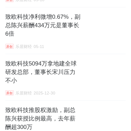
致欧科技净利微增0.67%，副
总陈兴薪酬434万元是董事长
6倍
乐居财经
05-11
原创
致欧科技5094万拿地建全球
研发总部，董事长宋川压力
不小
乐居财经
2025-12-30
原创
致欧科技推股权激励，副总
陈兴获授比例最高，去年薪
酬超300万