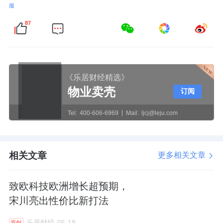
服
87
《乐居财经精选》
物业卖壳
订阅
Tel:
400-606-6969
Mail:
ljcj@leju.com
相关文章
更多相关文章
致欧科技欧洲增长超预期，
宋川亮出性价比新打法
乐居财经
05-18
原创