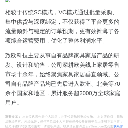
相较于传统SC模式，VC模式通过批量采购、
集中供货与深度绑定，不仅获得了平台更多的
流量倾斜与稳定的订单预期，更有效摊薄了各
项综合运营费用，优化了整体利润水平。
致欧科技主要从事自有品牌家具家居产品的研
发、设计和销售，公司深耕欧美线上家居零售
市场十余年，始终聚焦家具家居垂直领域。公
司自有品牌产品均已先后进入欧洲、北美等70
余个国家和地区，累计服务超2000万全球家庭
用户。
重要提示：
本文仅代表作者个人观点，并不代表乐居财经立场。 本文著作权，归乐
居财经所有。未经允许，任何单位或个人不得在任何公开传播平台上使用本文内容；
经允许进行转载或引用时，请注明来源。联系请发邮件至ljcj@leju.com或点击
联系客