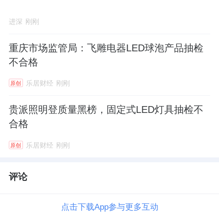
进深
刚刚
重庆市场监管局：飞雕电器LED球泡产品抽检
不合格
乐居财经
刚刚
原创
贵派照明登质量黑榜，固定式LED灯具抽检不
合格
乐居财经
刚刚
原创
评论
点击下载App参与更多互动