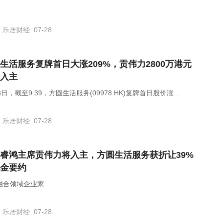
乐居财经
07-28
生活服务复牌首日大涨209%，贡伟力2800万港元
入主
8日，截至9:39，方圆生活服务(09978.HK)复牌首日股价涨
.7%，报0.71港元，总市值为2.84亿港元。
乐居财经
07-28
睿鸿主席贡伟力将入主，方圆生活服务获折让39%
金要约
融合领域企业家
乐居财经
07-28