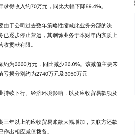
录得收入约70万元，同比大幅下降89.4%。
要由于公司过去数年策略性缩减此业务分部的决
务已逐步停止营运，其剩馀业务于本财年内实质上
营收贡献有限。
约为6660万元，同比减少26.0%。该减值主要来
损分别约为2740万元及3050万元。
业持续下行、经济环境影响，以及应收贸易款项及
期三年以上的应收贸易账款大幅增加，关联方还款
已作出相应减值拨备。