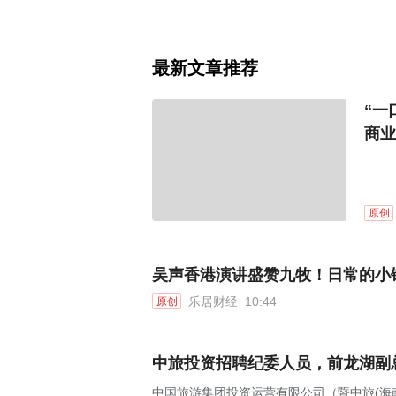
最新文章推荐
“一
商业
原创
吴声香港演讲盛赞九牧！日常的小
乐居财经
10:44
原创
中旅投资招聘纪委人员，前龙湖副
中国旅游集团投资运营有限公司（暨中旅(海