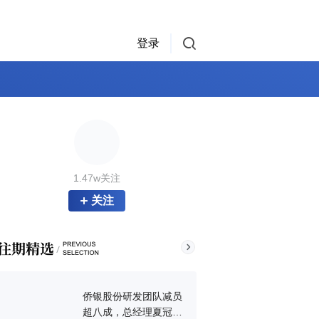
登录
1.47w关注
关注
侨银股份研发团队减员
超八成，总经理夏冠明