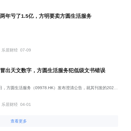
两年亏了1.5亿，方明要卖方圆生活服务
乐居财经
07-09
冒出天文数字，方圆生活服务犯低级文书错误
日，方圆生活服务（09978.HK）发布澄清公告，就其刊发的2025
度业绩公告中的中文版本作出修正。
乐居财经
04-01
查看更多