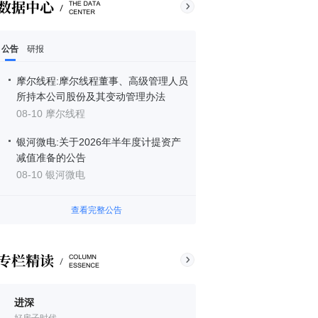
公告
研报
摩尔线程:摩尔线程董事、高级管理人员
所持本公司股份及其变动管理办法
08-10 摩尔线程
银河微电:关于2026年半年度计提资产
减值准备的公告
08-10 银河微电
查看完整公告
进深