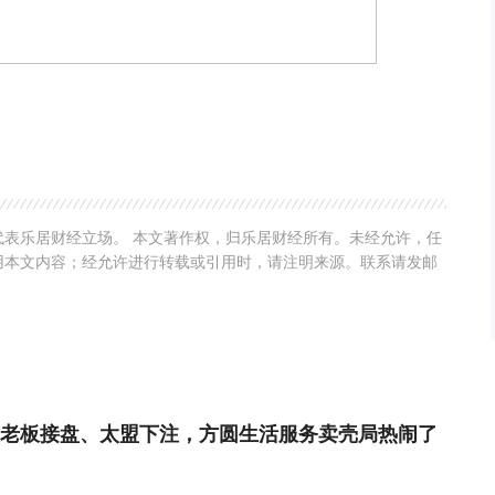
表乐居财经立场。 本文著作权，归乐居财经所有。未经允许，任
用本文内容；经允许进行转载或引用时，请注明来源。联系请发邮
老板接盘、太盟下注，方圆生活服务卖壳局热闹了