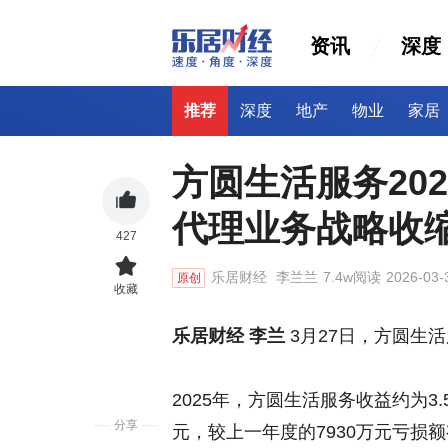
资讯
深度
推荐
深度
地产
物业
家居
方圆生活服务20
代理业务战略收
427
乐居财经
李兰兰
7.4w阅读
2026-03-
原创
收藏
乐居财经 李兰
3月27日，方圆生活服
2025年，方圆生活服务收益约为3
分享
元，较上一年度的7930万元亏损