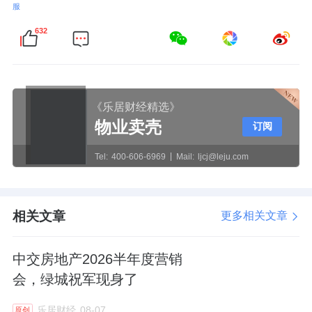
服
632
《乐居财经精选》
物业卖壳
订阅
Tel:
400-606-6969
Mail:
ljcj@leju.com
相关文章
更多相关文章
中交房地产2026半年度营销
会，绿城祝军现身了
乐居财经
08-07
原创