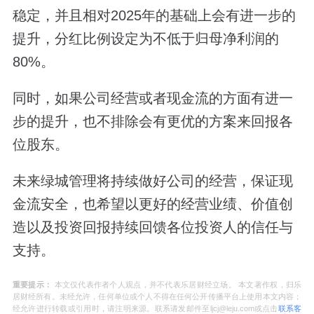
稳定，并且相对2025年的基础上会有进一步的
提升，分红比例设定为不低于归母净利润的
80%。
同时，如果公司经营或者现金流的方面有进一
步的提升，也不排除会有更优的方案来回报各
位股东。
未来绿城管理将持续做好公司的经营，保证现
金流安全，也希望以更好的经营业绩、价值创
造以及投资回报持续回馈各位投资人的信任与
支持。
重要提示：
本文仅代表作者个人观点，并不代表乐居财经立场。 本文著作权，归乐
居财经所有。未经允许，任何单位或个人不得在任何公开传播平台上使用本文内容；
经允许进行转载或引用时，请注明来源。联系请发邮件至ljcj@leju.com或点击
联系客