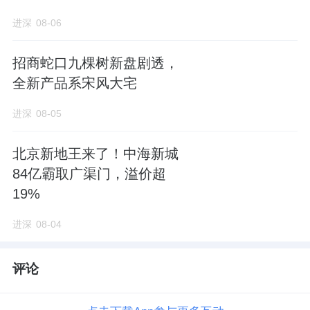
进深
08-06
招商蛇口九棵树新盘剧透，
全新产品系宋风大宅
进深
08-05
北京新地王来了！中海新城
84亿霸取广渠门，溢价超
19%
进深
08-04
评论