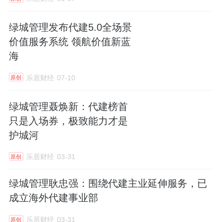
绿城管理发布代建5.0全场景
价值服务系统 领航价值新蓝
海
乐居财经
07-10
原创
绿城管理聂焕新：代建榜首
只是入场券，极致能力才是
护城河
乐居财经
03-31
原创
绿城管理耿忠强：围绕代建主业延伸服务，已
成立海外代建事业部
乐居财经
03-31
原创