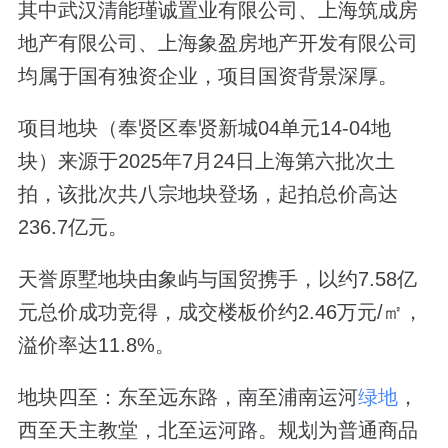
其中武汉清能瑾诚置业有限公司、上海筑成房
地产有限公司、上海象盈房地产开发有限公司
均属于国有独资企业，项目国资背景深厚。
项目地块（奉贤区奉贤新城04单元14-04地
块）来源于2025年7月24日上海第六批次土
拍，该批次共八宗地块登场，起拍总价高达
236.7亿元。
天誉原墅地块由象屿与国贸携手，以约7.58亿
元总价成功竞得，成交楼板价约2.46万元/㎡，
溢价率达11.8%。
地块四至：东至远东路，南至浦南运河
绿地
，
西至天主教堂，北至运河路。规划为普通商品