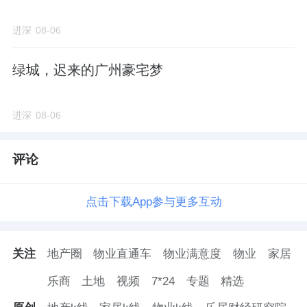
进深
08-06
绿城，迟来的广州豪宅梦
进深
08-06
评论
点击下载App参与更多互动
关注
地产圈
物业直通车
物业满意度
物业
家居
乐商
土地
视频
7*24
专题
精选