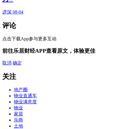
进深
08-04
评论
点击下载App参与更多互动
前往乐居财经APP查看原文，体验更佳
取消
确定
关注
地产圈
物业直通车
物业满意度
物业
家居
乐商
土地