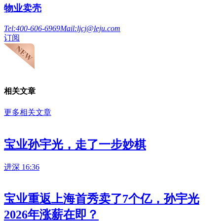
物业卖壳
Tel:
400-606-6969
Mail:
ljcj@leju.com
订阅
相关文章
更多相关文章
宝业孙宇光，走了一步妙棋
进深
16:36
宝业重返上海首秀卖了7个亿，孙宇光
2026年涨薪在即？