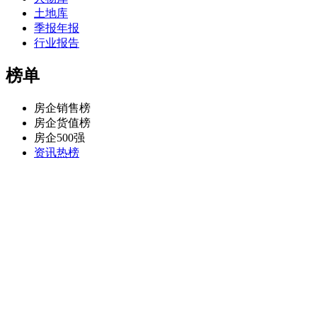
土地库
季报年报
行业报告
榜单
房企销售榜
房企货值榜
房企500强
资讯热榜