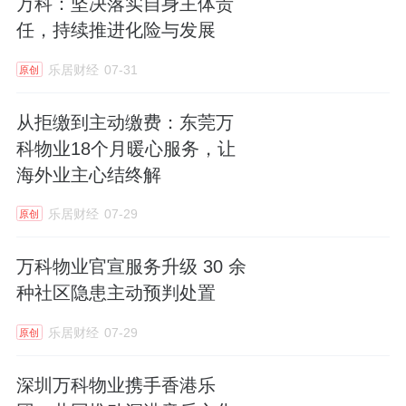
万科：坚决落实自身主体责
任，持续推进化险与发展
乐居财经
07-31
原创
从拒缴到主动缴费：东莞万
科物业18个月暖心服务，让
海外业主心结终解
乐居财经
07-29
原创
万科物业官宣服务升级 30 余
种社区隐患主动预判处置
乐居财经
07-29
原创
深圳万科物业携手香港乐