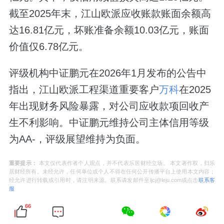
截至2025年末，江山欧派应收账款账面余额高
达16.81亿元，坏账准备余额10.03亿元，账面
价值仅6.78亿元。
评级机构中证鹏元在2026年1月发布的公告中
指出，江山欧派工程渠道重要客户
万科
在2025
年出现财务风险暴露，对公司应收款项回收产
生不利影响。中证鹏元维持公司主体信用等级
为AA-，评级展望维持为负面。
重要提示：
本文仅代表作者个人观点，并不代表乐居财经立场。 本文著作权，归乐
居财经所有。未经允许，任何单位或个人不得在任何公开传播平台上使用本文内容；
经允许进行转载或引用时，请注明来源。联系请发邮件至ljcj@leju.com或点击
联系客
服
66