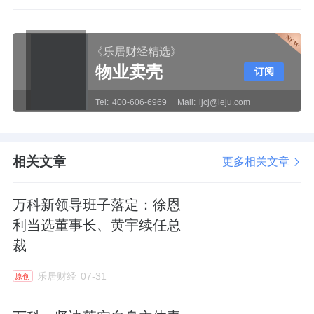
《乐居财经精选》
物业卖壳
订阅
Tel:
400-606-6969
Mail:
ljcj@leju.com
相关文章
更多相关文章
万科新领导班子落定：徐恩
利当选董事长、黄宇续任总
裁
乐居财经
07-31
原创