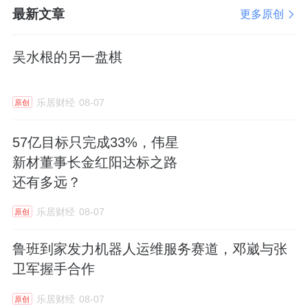
最新文章
更多原创
吴水根的另一盘棋
乐居财经
08-07
原创
57亿目标只完成33%，伟星
新材董事长金红阳达标之路
还有多远？
乐居财经
08-07
原创
鲁班到家发力机器人运维服务赛道，邓崴与张
卫军握手合作
乐居财经
08-07
原创