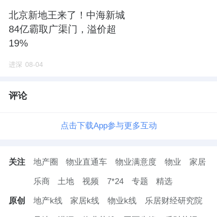
北京新地王来了！中海新城
84亿霸取广渠门，溢价超
19%
进深
08-04
评论
点击下载App参与更多互动
关注
地产圈
物业直通车
物业满意度
物业
家居
乐商
土地
视频
7*24
专题
精选
原创
地产k线
家居k线
物业k线
乐居财经研究院