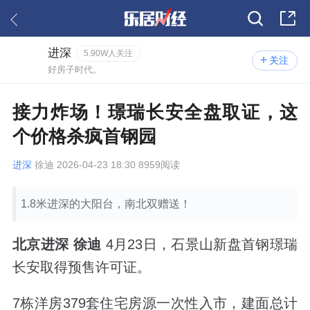
进深
5.90W人关注
关注
好房子时代。
接力炸场！璟瑞长安全盘取证，这
个价格杀疯首钢园
进深
徐迪 2026-04-23 18:30 8959阅读
1.8米进深的大阳台，南北双赠送！
北京进深 徐迪
4月23日，石景山新盘首钢璟瑞
长安取得预售许可证。
7栋洋房379套住宅房源一次性入市，建面总计