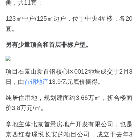
侧，共11套；
123㎡中户/125㎡边户，位于中央4# 楼，各20
套。
另有少量顶合和首层非标户型。
项目石景山新首钢核心区0012地块成交于2月3
日，由
首钢地产
13.9亿元底价摘得。
纯居住用地，规划建面约3.66万㎡，折合楼面
价3.8万元/㎡。
拿地主体北京首景房地产开发有限公司，也是
京西红盘璟悦长安的项目公司，成立于去年3