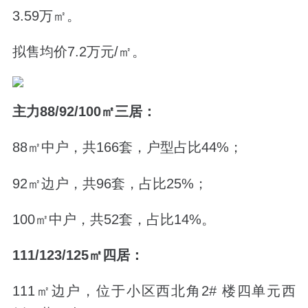
3.59万㎡。
拟售均价7.2万元/㎡。
主力88/92/100㎡三居：
88㎡中户，共166套，户型占比44%；
92㎡边户，共96套，占比25%；
100㎡中户，共52套，占比14%。
111/123/125㎡四居：
111㎡边户，位于小区西北角2# 楼四单元西