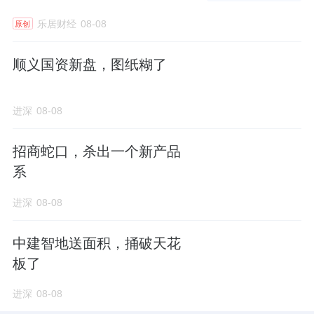
盛大启幕
乐居财经
08-08
原创
顺义国资新盘，图纸糊了
进深
08-08
招商蛇口，杀出一个新产品
系
进深
08-08
中建智地送面积，捅破天花
板了
进深
08-08