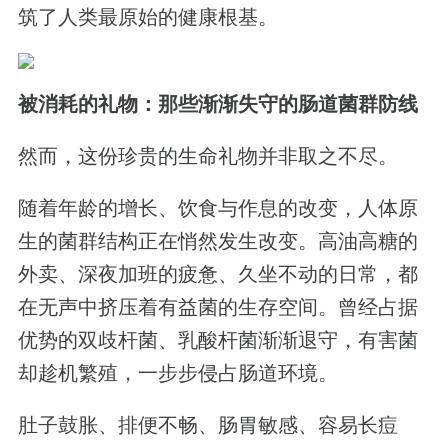
筑了人类最原始的健康根基。
被消耗的礼物：那些渐渐失守的肠道菌群防线
然而，这份珍贵的生命礼物并非取之不尽。
随着年龄的增长、饮食与作息的改变，人体原
生的菌群结构正在悄然发生改变。高油高糖的
外卖、深夜加班的疲惫、久坐不动的日常，都
在无声中挤压着有益菌的生存空间。曾经占据
优势的双歧杆菌、乳酸杆菌渐渐退守，有害菌
却趁机繁殖，一步步侵占肠道环境。
肚子鼓胀、排便不畅、肠胃敏感、容易长痘