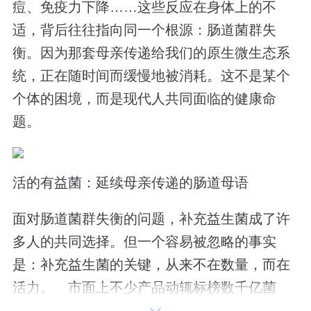
痘、免疫力下降……这些反应在身体上的不
适，背后往往指向同一个根源：肠道菌群失
衡。因为那套母亲传递给我们的原生微生态系
统，正在随时间而缓慢地被消耗。这不是某个
个体的困境，而是现代人共同面临的健康命
题。
活的有益菌：延续母亲传递的肠道母语
面对肠道菌群失衡的问题，补充益生菌成了许
多人的共同选择。但一个容易被忽略的事实
是：补充益生菌的关键，从来不在数量，而在
活力。 市面上不少产品动辄标榜数千亿菌
数，实际却是休眠菌——冲泡遇水易失活，难