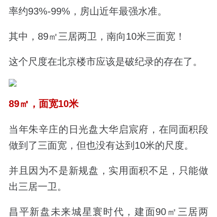
率约93%-99%，房山近年最强水准。
其中，89㎡三居两卫，南向10米三面宽！
这个尺度在北京楼市应该是破纪录的存在了。
89㎡，面宽10米
当年朱辛庄的日光盘大华启宸府，在同面积段
做到了三面宽，但也没有达到10米的尺度。
并且因为不是新规盘，实用面积不足，只能做
出三居一卫。
昌平新盘未来城星寰时代，建面90㎡三居两