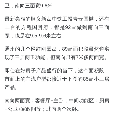
卫，南向三面宽9.6米；
最新亮相的顺义新盘中铁工投青云国樾，还有
丰台的方程国贤府，都是92㎡做到南向三面
宽，也是在9.5-9.6米左右；
通州的几个网红刚需盘，89㎡面积段虽然也实
现了三居两卫功能，但南向只有7米多两面宽。
即使在好房子产品盛行的当下，这个面积段，
市面上的主流户型都接近于下图的85㎡小三居
产品。
南向两面宽：客餐厅+主卧；中间功能区：厨房
+公卫+家政间等；北向两个次卧。