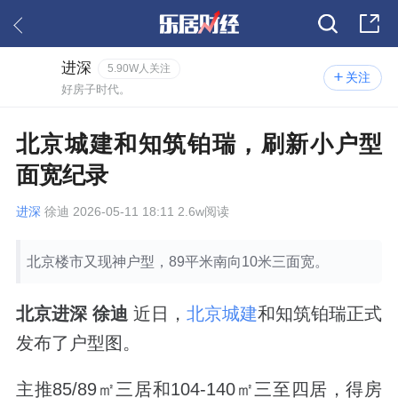
进深
5.90W人关注
关注
好房子时代。
北京城建和知筑铂瑞，刷新小户型
面宽纪录
进深
徐迪 2026-05-11 18:11 2.6w阅读
北京楼市又现神户型，89平米南向10米三面宽。
北京进深
徐迪
近日，
北京城建
和知筑铂瑞正式
发布了户型图。
主推85/89㎡三居和104-140㎡三至四居，得房