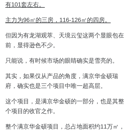
有
101
套左右。
主力为
96
㎡的三房，
116-126
㎡的四房。
但因为有龙湖观萃、天境云玺这两个显眼包在
前，显得逊色不少。
只能说，有时候市场的眼睛确实是雪亮的。
其实，如果仅从产品的角度，满京华金硕瑞
府，确实也是三个项目中唯一超高层。
这个项目，是满京华金硕的一部分，也是其整
个项目的收官之作。
整个满京华金硕项目，总占地面积约
11
万㎡，