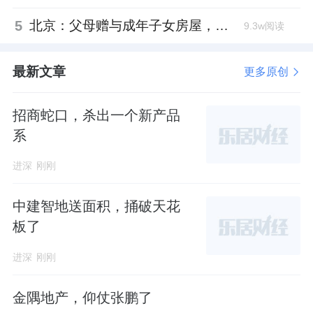
5
北京：父母赠与成年子女房屋，不再核验子女的购房资格
9.3w阅读
最新文章
更多原创
招商蛇口，杀出一个新产品
系
进深
刚刚
中建智地送面积，捅破天花
板了
进深
刚刚
金隅地产，仰仗张鹏了