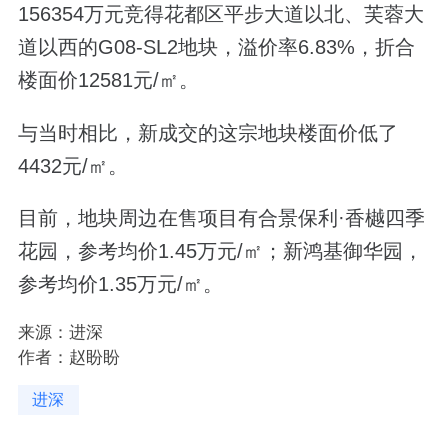
156354万元竞得花都区平步大道以北、芙蓉大
道以西的G08-SL2地块，溢价率6.83%，折合
楼面价12581元/㎡。
与当时相比，新成交的这宗地块楼面价低了
4432元/㎡。
目前，地块周边在售项目有合景保利·香樾四季
花园，参考均价1.45万元/㎡；新鸿基御华园，
参考均价1.35万元/㎡。
来源：进深
作者：赵盼盼
进深