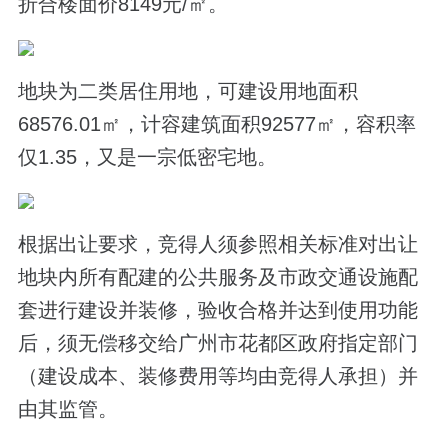
折合楼面价8149元/㎡。
地块为二类居住用地，可建设用地面积
68576.01㎡，计容建筑面积92577㎡，容积率
仅1.35，又是一宗低密宅地。
根据出让要求，竞得人须参照相关标准对出让
地块内所有配建的公共服务及市政交通设施配
套进行建设并装修，验收合格并达到使用功能
后，须无偿移交给广州市花都区政府指定部门
（建设成本、装修费用等均由竞得人承担）并
由其监管。