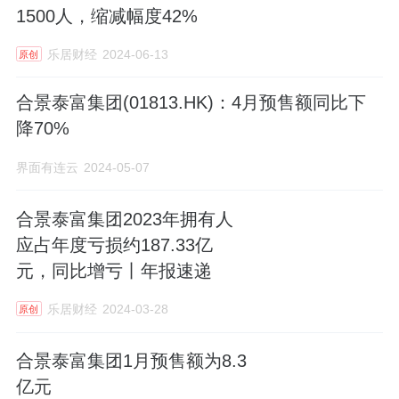
1500人，缩减幅度42%
乐居财经
2024-06-13
原创
合景泰富集团(01813.HK)：4月预售额同比下
降70%
界面有连云
2024-05-07
合景泰富集团2023年拥有人
应占年度亏损约187.33亿
元，同比增亏丨年报速递
乐居财经
2024-03-28
原创
合景泰富集团1月预售额为8.3
亿元