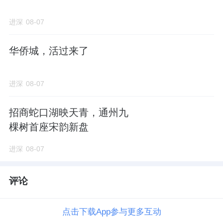
进深
08-07
华侨城，活过来了
进深
08-07
招商蛇口湖映天青，通州九
棵树首座宋韵新盘
进深
08-07
评论
点击下载App参与更多互动