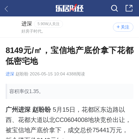
进深
5.90W人关注
关注
好房子时代。
8149元/㎡，宝信地产底价拿下花都
低密宅地
进深
赵盼盼 2026-05-15 10:04 4388阅读
容积率仅1.35。
广州进深 赵盼盼
5月15日，花都区东边路以
西、花都大道以北CC0604008地块竞价出让，
被宝信地产底价拿下，成交总价75441万元，