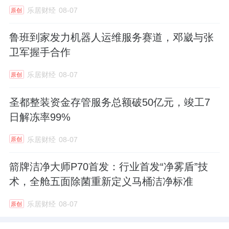
乐居财经
08-07
原创
鲁班到家发力机器人运维服务赛道，邓崴与张
卫军握手合作
乐居财经
08-07
原创
圣都整装资金存管服务总额破50亿元，竣工7
日解冻率99%
乐居财经
08-07
原创
箭牌洁净大师P70首发：行业首发“净雾盾”技
术，全舱五面除菌重新定义马桶洁净标准
乐居财经
08-07
原创