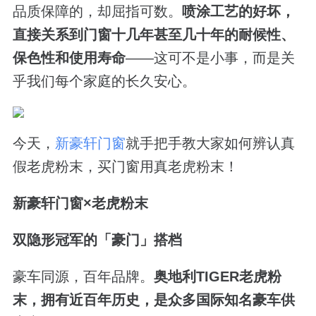
品质保障的，却屈指可数。
喷涂工艺的好坏，
直接关系到门窗十几年甚至几十年的耐候性、
保色性和使用寿命
——这可不是小事，而是关
乎我们每个家庭的长久安心。
今天，
新豪轩门窗
就手把手教大家如何辨认真
假老虎粉末，买门窗用真老虎粉末！
新豪轩门窗×老虎粉末
双隐形冠军的「豪门」搭档
豪车同源，百年品牌。
奥地利TIGER老虎粉
末，拥有近百年历史，
是众多国际知名豪车供