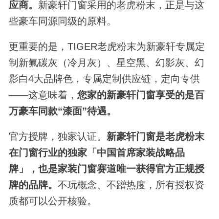
应商
。
新豪轩门窗采用的老虎粉末，正是与这
些豪车同源同级的原料。
更重要的是，TIGER老虎粉末为新豪轩专属定
制新氟碳灰（冷月灰）、星空黑、幻影灰、幻
影白4大品牌色，专属定制供应链，定向专供
——这意味着，
您家的新豪轩门窗享受的是百
万豪车同款“漆面”待遇。
官方授牌，独家认证。
新豪轩门窗是老虎粉末
在门窗行业的独家「中国首席家装战略品
牌」，也是家装门窗赛道唯一获得官方正规授
牌的品牌
。
不玩概念、不蹭热度，所有授权资
质都可以公开核验。