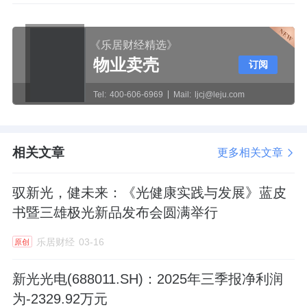
《乐居财经精选》
物业卖壳
订阅
Tel:
400-606-6969
Mail:
ljcj@leju.com
相关文章
更多相关文章
驭新光，健未来：《光健康实践与发展》蓝皮
书暨三雄极光新品发布会圆满举行
乐居财经
03-16
原创
新光光电(688011.SH)：2025年三季报净利润
为-2329.92万元