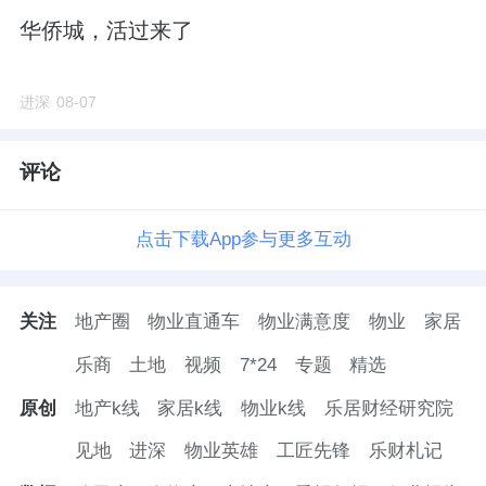
华侨城，活过来了
进深
08-07
评论
点击下载App参与更多互动
关注
地产圈
物业直通车
物业满意度
物业
家居
乐商
土地
视频
7*24
专题
精选
原创
地产k线
家居k线
物业k线
乐居财经研究院
见地
进深
物业英雄
工匠先锋
乐财札记