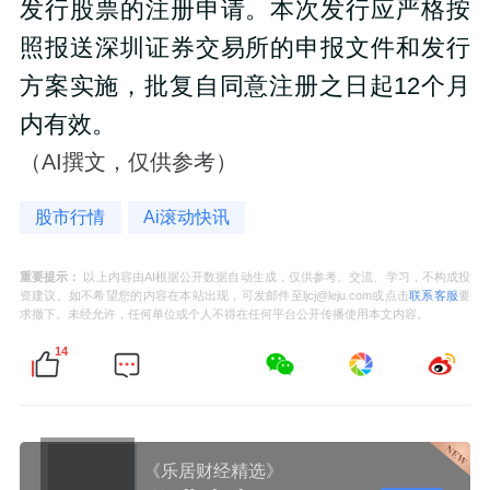
发行股票的注册申请。本次发行应严格按
照报送深圳证券交易所的申报文件和发行
方案实施，批复自同意注册之日起12个月
内有效。
（AI撰文，仅供参考）
股市行情
Ai滚动快讯
重要提示：
以上内容由AI根据公开数据自动生成，仅供参考、交流、学习，不构成投
资建议。如不希望您的内容在本站出现，可发邮件至ljcj@leju.com或点击
联系客服
要
求撤下。未经允许，任何单位或个人不得在任何平台公开传播使用本文内容。
14
《乐居财经精选》