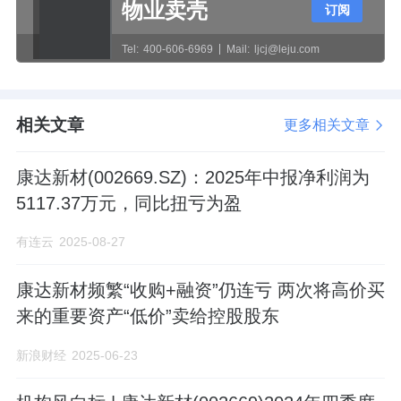
物业卖壳
订阅
Tel:
400-606-6969
Mail:
ljcj@leju.com
相关文章
更多相关文章
康达新材(002669.SZ)：2025年中报净利润为
5117.37万元，同比扭亏为盈
有连云
2025-08-27
康达新材频繁“收购+融资”仍连亏 两次将高价买
来的重要资产“低价”卖给控股股东
新浪财经
2025-06-23