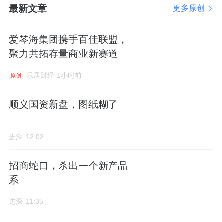
最新文章
更多原创
爱琴海集团携手百佳联盟，
聚力共拓存量商业新赛道
乐居财经
1小时前
原创
顺义国资新盘，图纸糊了
进深
12:02
招商蛇口，杀出一个新产品
系
进深
11:35