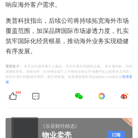
响应海外客户需求。
奥普科技指出，后续公司将持续拓宽海外市场
覆盖范围，加深品牌国际市场渗透力度，扎实
筑牢国际化经营根基，推动海外业务实现稳健
有序发展。
重要提示：
本文仅代表作者个人观点，并不代表乐居财经立场。 本文著作权，归乐
居财经所有。未经允许，任何单位或个人不得在任何公开传播平台上使用本文内容；
经允许进行转载或引用时，请注明来源。联系请发邮件至ljcj@leju.com或点击
联系客
服
334
《乐居财经精选》
物业卖壳
订阅