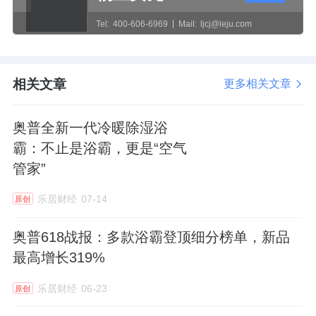
Tel:
400-606-6969
Mail:
ljcj@leju.com
相关文章
更多相关文章
奥普全新一代冷暖除湿浴
霸：不止是浴霸，更是“空气
管家”
乐居财经
07-14
原创
奥普618战报：多款浴霸登顶细分榜单，新品
最高增长319%
乐居财经
06-23
原创