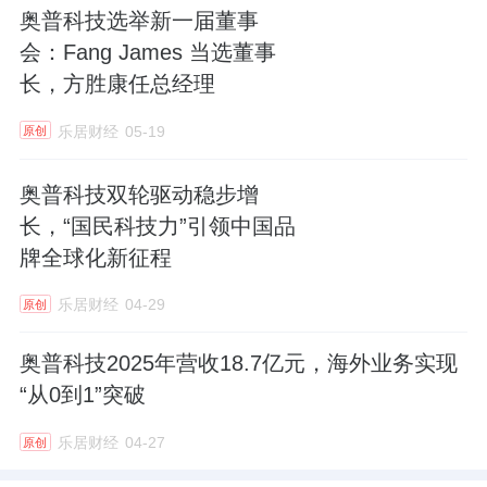
奥普科技选举新一届董事
会：Fang James 当选董事
长，方胜康任总经理
乐居财经
05-19
原创
奥普科技双轮驱动稳步增
长，“国民科技力”引领中国品
牌全球化新征程
乐居财经
04-29
原创
奥普科技2025年营收18.7亿元，海外业务实现
“从0到1”突破
乐居财经
04-27
原创