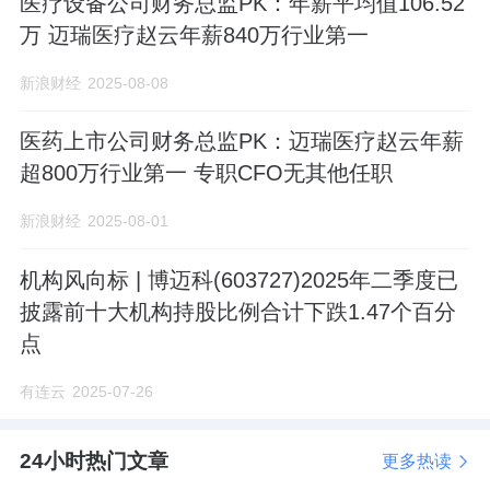
医疗设备公司财务总监PK：年薪平均值106.52
万 迈瑞医疗赵云年薪840万行业第一
新浪财经
2025-08-08
医药上市公司财务总监PK：迈瑞医疗赵云年薪
超800万行业第一 专职CFO无其他任职
新浪财经
2025-08-01
机构风向标 | 博迈科(603727)2025年二季度已
披露前十大机构持股比例合计下跌1.47个百分
点
有连云
2025-07-26
24小时热门文章
更多热读