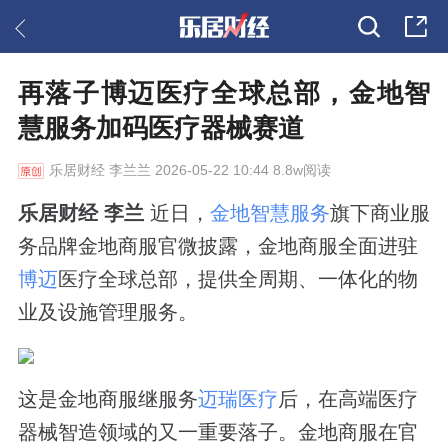
再落子博迈医疗全球总部，金地智
慧服务加码医疗器械赛道
乐居财经
李兰兰 2026-05-22 10:44 8.8w阅读
乐居财经 李兰
近日，
金地智慧服务
旗下商业服
务品牌金地商服官微披露，金地商服全面进驻
博迈
医疗全球总部，提供全周期、一体化的物
业及设施管理服务。
这是金地商服继服务
迈瑞医疗
后，在高端医疗
器械智造领域的又一重要落子。金地商服在官