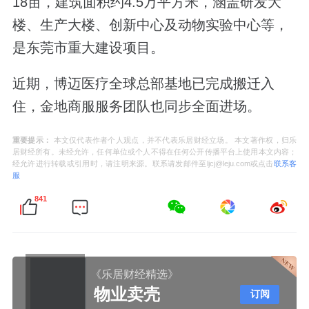
18亩，建筑面积约4.5万平方米，涵盖研发大
楼、生产大楼、创新中心及动物实验中心等，
是东莞市重大建设项目。
近期，博迈医疗全球总部基地已完成搬迁入
住，金地商服服务团队也同步全面进场。
重要提示：
本文仅代表作者个人观点，并不代表乐居财经立场。 本文著作权，归乐
居财经所有。未经允许，任何单位或个人不得在任何公开传播平台上使用本文内容；
经允许进行转载或引用时，请注明来源。联系请发邮件至ljcj@leju.com或点击
联系客
服
841
《乐居财经精选》
物业卖壳
订阅