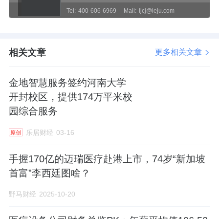
Tel:
400-606-6969
Mail:
ljcj@leju.com
相关文章
更多相关文章
金地智慧服务签约河南大学
开封校区，提供174万平米校
园综合服务
乐居财经
03-16
原创
手握170亿的迈瑞医疗赴港上市，​74岁“新加坡
首富”李西廷图啥？
野马财经
2025-10-20