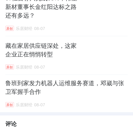
新材董事长金红阳达标之路
还有多远？
乐居财经
08-07
原创
藏在家居供应链深处，这家
企业正在悄悄转型
乐居财经
08-07
原创
鲁班到家发力机器人运维服务赛道，邓崴与张
卫军握手合作
乐居财经
08-07
原创
评论