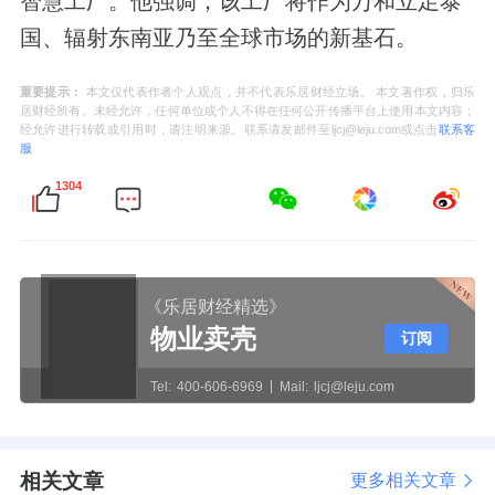
智慧工厂。他强调，该工厂将作为万和立足泰
国、辐射东南亚乃至全球市场的新基石。
重要提示：
本文仅代表作者个人观点，并不代表乐居财经立场。 本文著作权，归乐
居财经所有。未经允许，任何单位或个人不得在任何公开传播平台上使用本文内容；
经允许进行转载或引用时，请注明来源。联系请发邮件至ljcj@leju.com或点击
联系客
服
1304
《乐居财经精选》
物业卖壳
订阅
Tel:
400-606-6969
Mail:
ljcj@leju.com
相关文章
更多相关文章