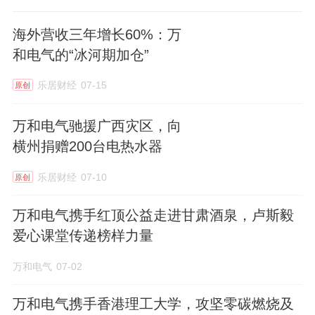
海外营收三年增长60%：万
和电气的“冰河期加仓”
乐居财经
07-15
原创
万和电气驰援广西灾区，向
横州捐赠200台电热水器
乐居财经
07-10
原创
万和电气携手红顶公益走进甘肃酒泉，卢斯毅
爱心课堂传递榜样力量
万和电气
07-02
万和电气携手香港理工大学，攻坚零碳燃烧及