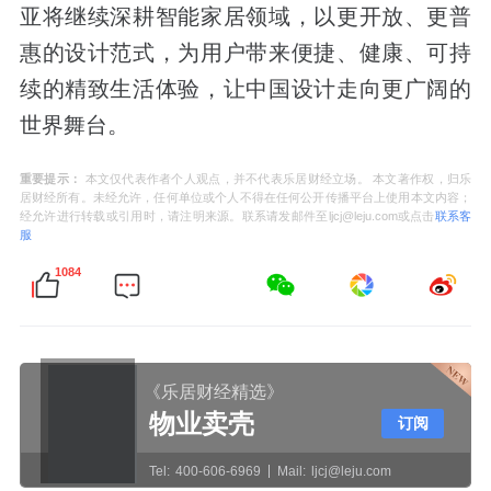
亚将继续深耕智能家居领域，以更开放、更普
惠的设计范式，为用户带来便捷、健康、可持
续的精致生活体验，让中国设计走向更广阔的
世界舞台。
重要提示：
本文仅代表作者个人观点，并不代表乐居财经立场。 本文著作权，归乐
居财经所有。未经允许，任何单位或个人不得在任何公开传播平台上使用本文内容；
经允许进行转载或引用时，请注明来源。联系请发邮件至ljcj@leju.com或点击
联系客
服
1084
《乐居财经精选》
物业卖壳
订阅
Tel:
400-606-6969
Mail:
ljcj@leju.com