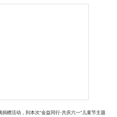
偶捐赠活动，到本次“金益同行·共庆六一”儿童节主题