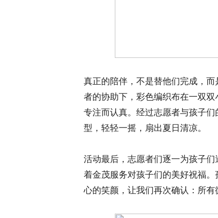
真正的陪伴，不是替他们完成，而
者的协助下，彩色编织布在一双双
专注而认真。经过志愿者与孩子们
型，轻轻一摇，扇出夏日清凉。
活动最后，志愿者们逐一为孩子们
着金茂服务对孩子们的美好祝福。
心的笑颜，让我们再次确认：所有