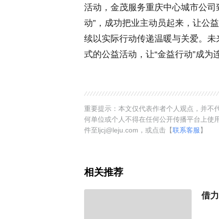
活动，金茂服务重庆中心城市公司致
动”，成功把业主动员起来，让公
续以实际行动传递温暖与关爱。未
式的公益活动，让“金益行动”成为
重要提示：本文仅代表作者个人观点，并不代
何单位或个人不得在任何公开传播平台上使
件至ljcj@leju.com，或点击【
联系客服
】
相关推荐
借力