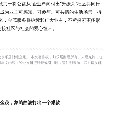
力于将公益从“企业单向付出”升级为“社区共同行
益成为业主可感知、可参与、可共情的生活场景。持
来，金茂服务将继续和广大业主，不断探索更多形
连接社区与社会的爱心纽带。
表乐居财经立场。 本文著作权，归乐居财经所有。未经允许，任
用本文内容；经允许进行转载或引用时，请注明来源。联系请发邮
金茂，象屿曲波打出一个爆款