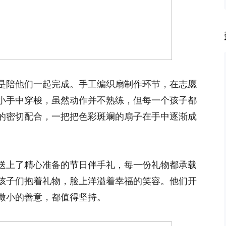
是陪他们一起完成。手工编织扇制作环节，在志愿
小手中穿梭，虽然动作并不熟练，但每一个孩子都
的密切配合，一把把色彩斑斓的扇子在手中逐渐成
送上了精心准备的节日伴手礼，每一份礼物都承载
孩子们抱着礼物，脸上洋溢着幸福的笑容。他们开
微小的善意，都值得坚持。