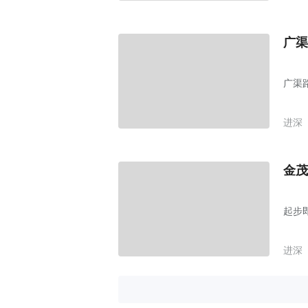
广渠
广渠路
进深
金茂
起步
进深