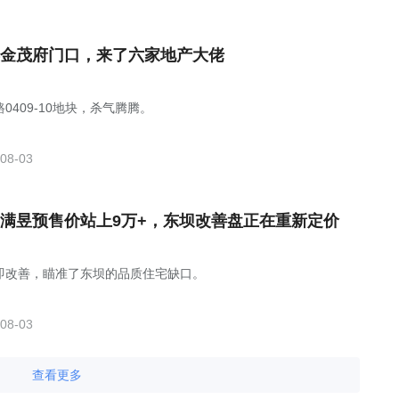
金茂府门口，来了六家地产大佬
0409-10地块，杀气腾腾。
08-03
满昱预售价站上9万+，东坝改善盘正在重新定价
即改善，瞄准了东坝的品质住宅缺口。
08-03
查看更多