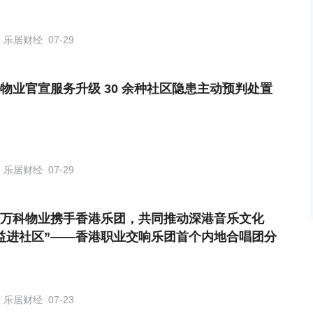
乐居财经
07-29
万科物业官宣服务升级 30 余种社区隐患主动预判处置
乐居财经
07-29
万科物业携手香港乐团，共同推动深港音乐文化
益进社区”——香港职业交响乐团首个内地合唱团分
式落地深圳
乐居财经
07-23