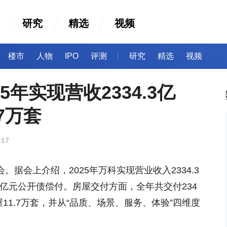
研究
精选
视频
楼市
人物
IPO
评测
研究
精选
视频
5年实现营收2334.3亿
7万套
:17
会。据会上介绍，2025年万科实现营业收入2334.3
2.1亿元公开债偿付。房屋交付方面，全年共交付234
11.7万套，并从“品质、场景、服务、体验”四维度