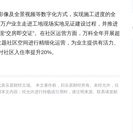
影像及全景视频等数字化方式，实现施工进度的全
.8万户业主走进工地现场实地见证建设过程，并推进
现“交房即交证”。在社区运营方面，万科全年开展超
0个主题社区空间进行精细化运营，为业主提供有活力、
付社区入住率提升20%。
表乐居财经立场。 本文著作权，归乐居财经所有。未经允许，任
用本文内容；经允许进行转载或引用时，请注明来源。联系请发邮