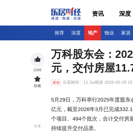
资讯
深度
推荐
深度
地产
物业
家居
万科股东会：202
元，交付房屋11.
1006
乐居财经
11.2w阅读
2026-05-29 15
原创
收藏
5月29日，万科举行2025年度股东
亿元，截至2026年3月已完成33
个项目、494个批次，合计交付房屋
分享
持续提升交付品质。