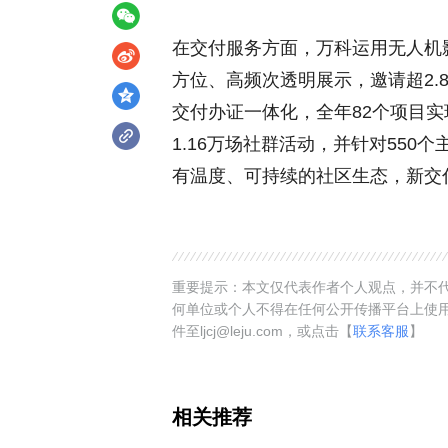
在交付服务方面，万科运用无人机
方位、高频次透明展示，邀请超2
交付办证一体化，全年82个项目实
1.16万场社群活动，并针对55
有温度、可持续的社区生态，新交
重要提示：本文仅代表作者个人观点，并不代
何单位或个人不得在任何公开传播平台上使
件至ljcj@leju.com，或点击【
联系客服
】
相关推荐