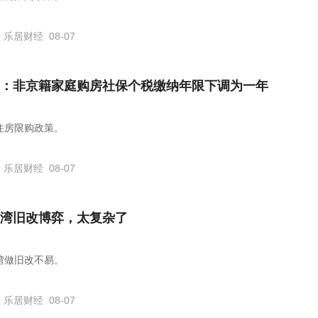
乐居财经
08-07
：非京籍家庭购房社保个税缴纳年限下调为一年
住房限购政策。
乐居财经
08-07
湾旧改博弈，太复杂了
湾做旧改不易。
乐居财经
08-07