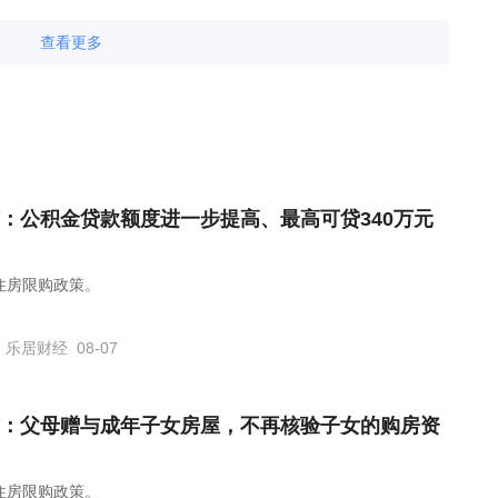
查看更多
：公积金贷款额度进一步提高、最高可贷340万元
住房限购政策。
乐居财经
08-07
：父母赠与成年子女房屋，不再核验子女的购房资
住房限购政策。