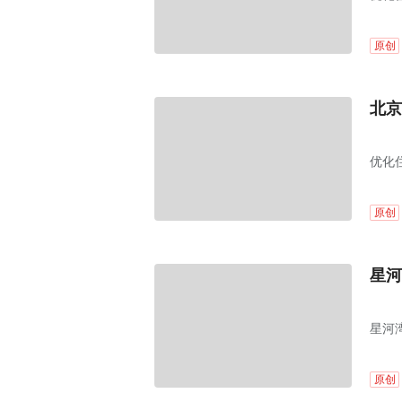
原创
北京
优化
原创
星河
星河
原创