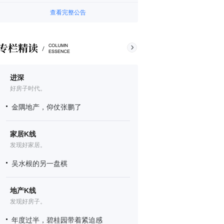
查看完整公告
进深
好房子时代。
金隅地产，仰仗张鹏了
家居K线
发现好家居。
吴水根的另一盘棋
地产K线
发现好房子。
年度过半，碧桂园带着紧迫感