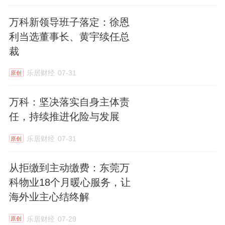
万科新领导班子落定：徐恩
利当选董事长、黄宇续任总
裁
乐居财经
07-31
原创
万科：坚决落实自身主体责
任，持续推进化险与发展
乐居财经
07-31
原创
从拒缴到主动缴费：东莞万
科物业18个月暖心服务，让
海外业主心结终解
乐居财经
07-29
原创