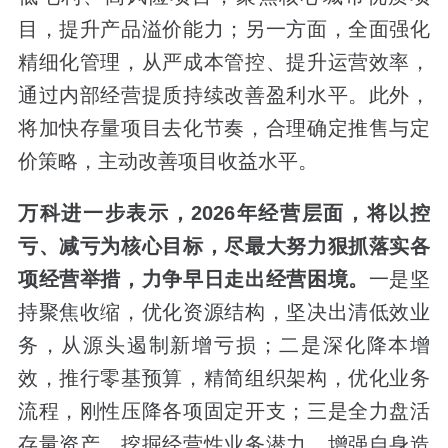
目，提升产品溢价能力；另一方面，全面强化
精细化管理，从严成本管控、提升运营效率，
通过内部经营提质持续改善盈利水平。此外，
将加快存量项目去化节奏，合理确定推售与定
价策略，主动改善项目收益水平。
万科进一步表示，
2026
年经营层面，将以控
亏、减亏为核心目标，尽最大努力狠抓落实各
项经营举措，力争早日走出经营困境。
一是坚
持聚焦收缩，优化资源结构，坚决出清低效业
务，从源头遏制新增亏损；二是深化降本增
效，推行零基预算，精简组织架构，优化业务
流程，刚性压降各项固定开支；三是全力盘活
存量资产，挖掘经营性业务潜力，增强自身造