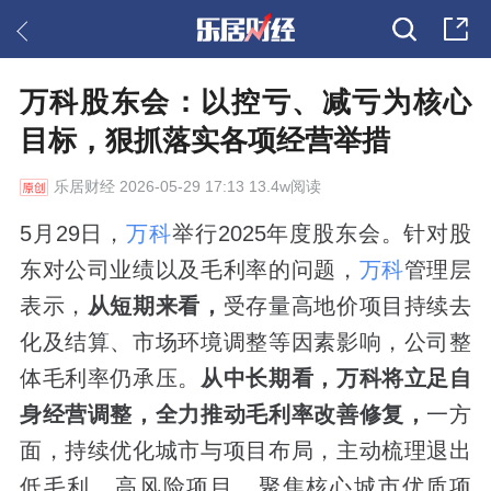
万科股东会：以控亏、减亏为核心
目标，狠抓落实各项经营举措
乐居财经
2026-05-29 17:13 13.4w阅读
5月29日，
万科
举行2025年度股东会。针对股
东对公司业绩以及毛利率的问题，
万科
管理层
表示，
从短期来看，
受存量高地价项目持续去
化及结算、市场环境调整等因素影响，公司整
体毛利率仍承压。
从中长期看，万科将立足自
身经营调整，全力推动毛利率改善修复，
一方
面，持续优化城市与项目布局，主动梳理退出
低毛利、高风险项目，聚焦核心城市优质项