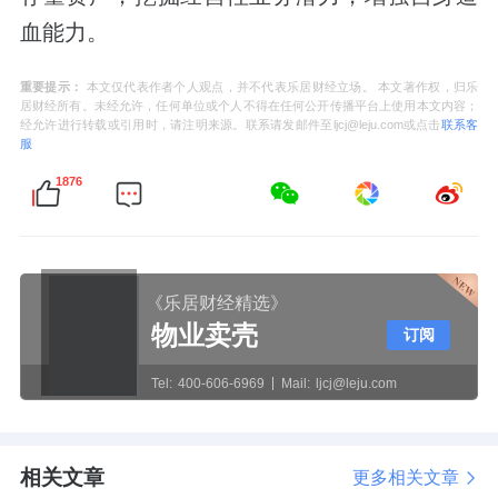
血能力。
重要提示：
本文仅代表作者个人观点，并不代表乐居财经立场。 本文著作权，归乐
居财经所有。未经允许，任何单位或个人不得在任何公开传播平台上使用本文内容；
经允许进行转载或引用时，请注明来源。联系请发邮件至ljcj@leju.com或点击
联系客
服
1876
《乐居财经精选》
物业卖壳
订阅
Tel:
400-606-6969
Mail:
ljcj@leju.com
相关文章
更多相关文章