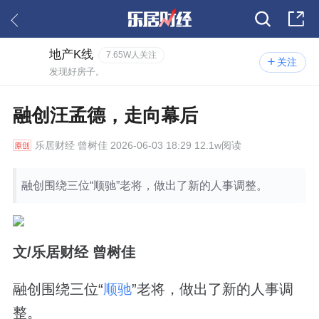
地产K线
7.65W人关注
关注
发现好房子。
融创汪孟德，走向幕后
乐居财经
曾树佳 2026-06-03 18:29 12.1w阅读
融创围绕三位“顺驰”老将，做出了新的人事调整。
文/乐居财经 曾树佳
融创围绕三位“
顺驰
”老将，做出了新的人事调
整。