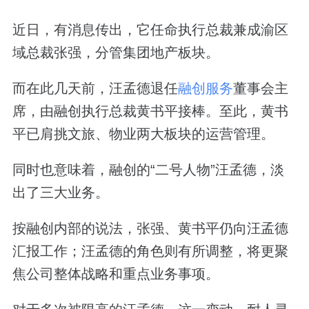
近日，有消息传出，它任命执行总裁兼成渝区
域总裁张强，分管集团地产板块。
而在此几天前，汪孟德退任
融创服务
董事会主
席，由融创执行总裁黄书平接棒。至此，黄书
平已肩挑文旅、物业两大板块的运营管理。
同时也意味着，融创的“二号人物”汪孟德，淡
出了三大业务。
按融创内部的说法，张强、黄书平仍向汪孟德
汇报工作；汪孟德的角色则有所调整，将更聚
焦公司整体战略和重点业务事项。