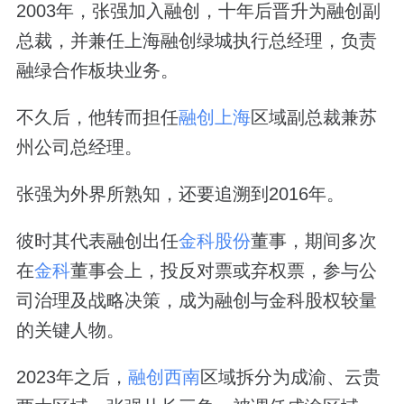
2003年，张强加入融创，十年后晋升为融创副
总裁，并兼任上海融创绿城执行总经理，负责
融绿合作板块业务。
不久后，他转而担任
融创上海
区域副总裁兼苏
州公司总经理。
张强为外界所熟知，还要追溯到2016年。
彼时其代表融创出任
金科股份
董事，期间多次
在
金科
董事会上，投反对票或弃权票，参与公
司治理及战略决策，成为融创与金科股权较量
的关键人物。
2023年之后，
融创西南
区域拆分为成渝、云贵