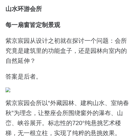
山水环游会所
每一扇窗皆定制景观
紫京宸园从设计之初就在探讨一个问题：会所
究竟是建筑里的功能盒子，还是园林向室内的
自然延伸？
答案是后者。
紫京宸园会所以“外藏园林、建构山水、室纳春
秋”为理念，让整座会所围绕窗外的瀑布、山
峦、峡谷展开。标志性的720°纯悬挑艺术楼
梯，无一根立柱，实现了纯粹的悬挑效果。