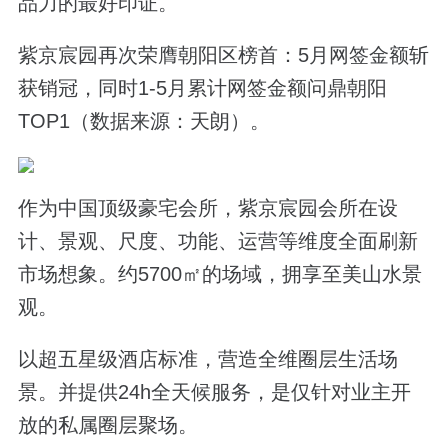
品力的最好印证。
紫京宸园再次荣膺朝阳区榜首：5月网签金额斩
获销冠，同时1-5月累计网签金额问鼎朝阳
TOP1（数据来源：天朗）。
作为中国顶级豪宅会所，紫京宸园会所在设
计、景观、尺度、功能、运营等维度全面刷新
市场想象。约5700㎡的场域，拥享至美山水景
观。
以超五星级酒店标准，营造全维圈层生活场
景。并提供24h全天候服务，是仅针对业主开
放的私属圈层聚场。