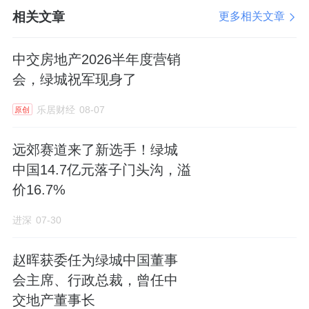
相关文章
更多相关文章
中交房地产2026半年度营销
会，绿城祝军现身了
乐居财经
08-07
原创
远郊赛道来了新选手！绿城
中国14.7亿元落子门头沟，溢
价16.7%
进深
07-30
赵晖获委任为绿城中国董事
会主席、行政总裁，曾任中
交地产董事长