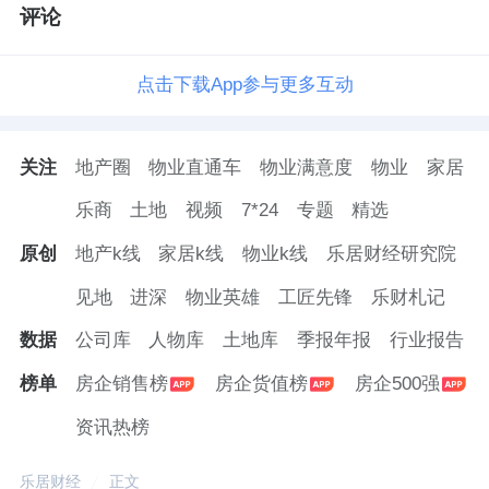
评论
点击下载App参与更多互动
关注
地产圈
物业直通车
物业满意度
物业
家居
乐商
土地
视频
7*24
专题
精选
原创
地产k线
家居k线
物业k线
乐居财经研究院
见地
进深
物业英雄
工匠先锋
乐财札记
数据
公司库
人物库
土地库
季报年报
行业报告
榜单
房企销售榜
房企货值榜
房企500强
资讯热榜
乐居财经
正文