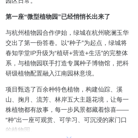
园区日常。
第一座“微型植物园”已经悄悄长出来了
与杭州植物园合作伊始，绿城在杭州晓澜玉华
交出了第一份答卷。以“种子”为起点，绿城将
春知学堂IP升级为“植研+营造+生活”的完整体
系，与植物园联手打造专属种子博物馆，把科
研级植物配置融入江南园林意境。
项目甄选了百余种特色植物，构建仙踪、溪
山、掬月、流芳、林岸五大主题花境，让每一
株植物都有故事，每一步风景都藏着惊喜——
“种”出一座可观赏、可学习、可沉浸的家门口
的植物园。