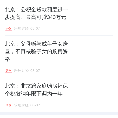
北京：公积金贷款额度进一
步提高、最高可贷340万元
乐居财经
08-07
原创
北京：父母赠与成年子女房
屋，不再核验子女的购房资
格
乐居财经
08-07
原创
北京：非京籍家庭购房社保
个税缴纳年限下调为一年
乐居财经
08-07
原创