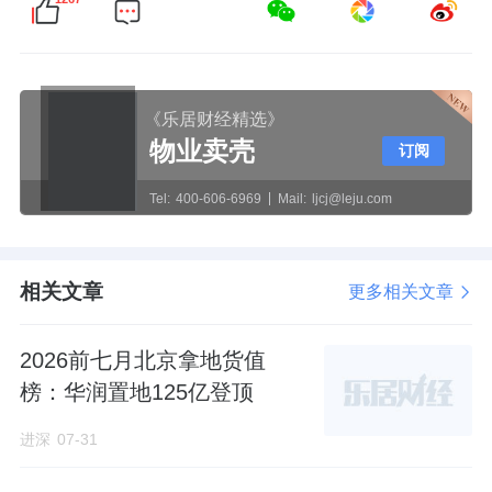
《乐居财经精选》
物业卖壳
订阅
Tel:
400-606-6969
Mail:
ljcj@leju.com
相关文章
更多相关文章
2026前七月北京拿地货值
榜：华润置地125亿登顶
进深
07-31