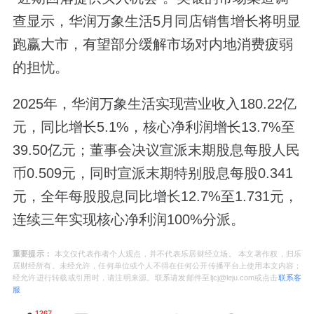
查显示，华润万象生活5月同店销售增长将明显
跑赢大市，有望部分缓解市场对内地消费疲弱
的担忧。
2025年，华润万象生活实现营业收入180.22亿
元，同比增长5.1%，核心净利润增长13.7%至
39.50亿元；董事会决议宣派末期股息每股人民
币0.509元，同时宣派末期特别股息每股0.341
元，全年每股股息同比增长12.7%至1.731元，
连续三年实现核心净利润100%分派。
重要提示：
本文仅代表作者个人观点，并不代表乐居财经立场。 本文著作权，归乐
居财经所有。未经允许，任何单位或个人不得在任何公开传播平台上使用本文内容；
经允许进行转载或引用时，请注明来源。联系请发邮件至ljcj@leju.com或点击
联系客
服
1267