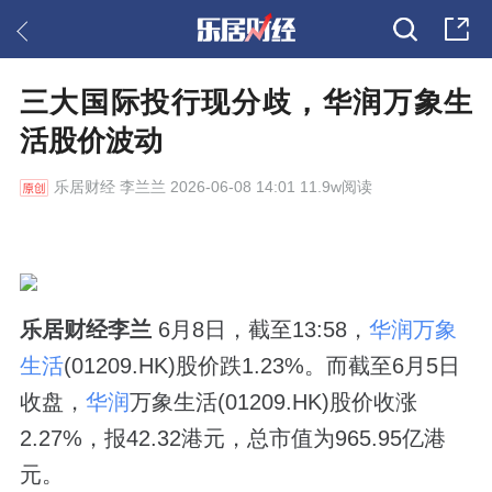
三大国际投行现分歧，华润万象生
活股价波动
乐居财经
李兰兰 2026-06-08 14:01 11.9w阅读
乐居财经李兰
6月8日，截至13:58，
华润万象
生活
(01209.HK)股价跌1.23%。
而截至6月5日
收盘，
华润
万象生活(01209.HK)股价收涨
2.27%，报42.32港元，总市值为965.95亿港
元。